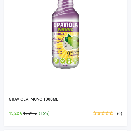
GRAVIOLA IMUNO 1000ML
15,22 €
17,91 €
(15%)
(0)