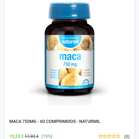
MACA 750MG - 60 COMPRIMIDOS - NATURMIL
15,23 €
17,92 €
(15%)
(0)