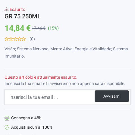
Esaurito
GR 75 250ML
14,84 €
17,46 €
(15%)
(0)
Visão; Sistema Nervoso; Mente Ativa; Energia e Vitalidade; Sistema
Imunitário.
Questo articolo è attualmente esaurito.
Inserisci la tua email e ti avviseremo non appena sarà disponibile.
Avvisami
Consegna a 48h
Acquisti sicuri al 100%