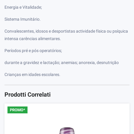
Energia e Vitalidade;
Sistema Imunitário.
Convalescentes, idosos e desportistas actividade física ou psíquica
intensa carências alimentares.
Períodos pré e pós operatórios;
durante a gravidez e lactação; anemias; anorexia, desnutrição
Crianças em idades escolares.
Prodotti Correlati
PROMO*