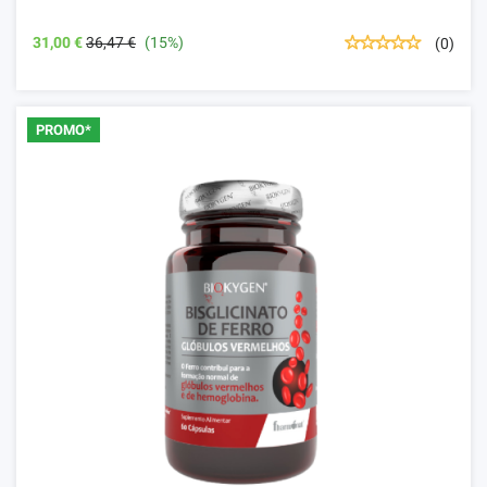
31,00 €
36,47 €
(15%)
(0)
PROMO*