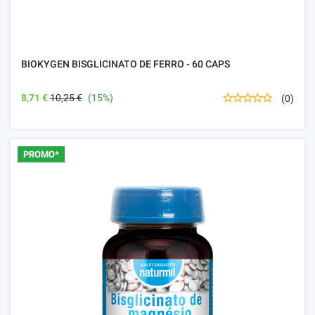
BIOKYGEN BISGLICINATO DE FERRO - 60 CAPS
8,71 €
10,25 €
(15%)
(0)
PROMO*