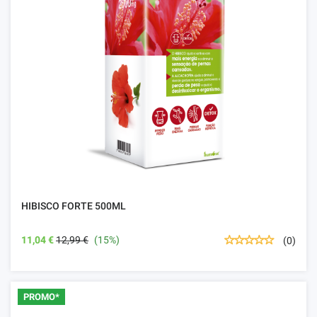
HIBISCO FORTE 500ML
11,04 €
12,99 €
(15%)
(0)
PROMO*