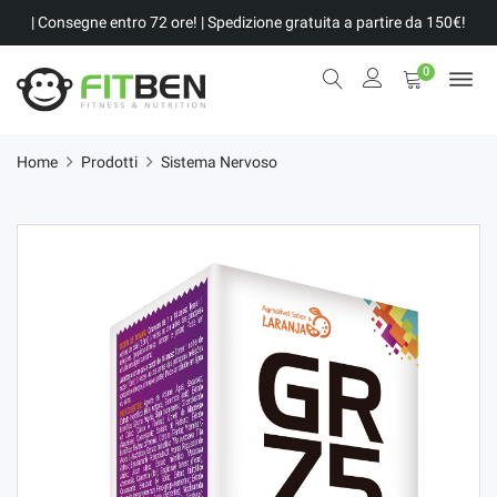
| Consegne entro 72 ore! | Spedizione gratuita a partire da 150€!
0
Home
Prodotti
Sistema Nervoso