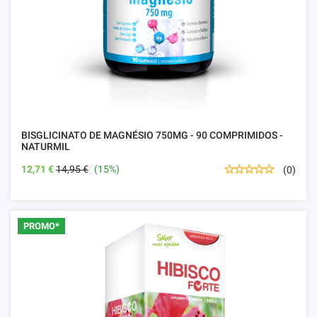
BISGLICINATO DE MAGNÉSIO 750MG - 90 COMPRIMIDOS -
NATURMIL
12,71 €
14,95 €
(15%)
(0)
PROMO*