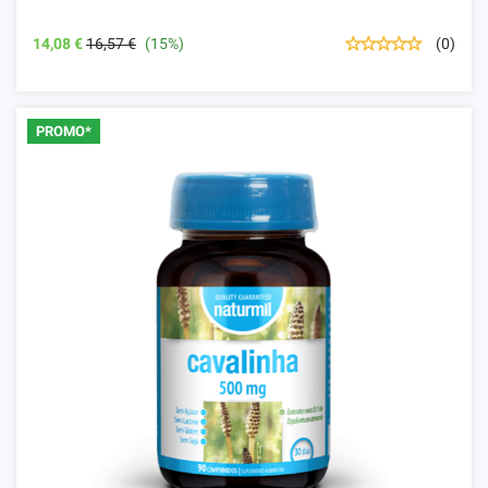
14,08 €
16,57 €
(15%)
(0)
PROMO*