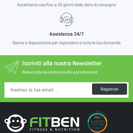
Accettiamo resi fino a 30 giorni dalla data di consegna
Assistenza 24/7
Siamo a disposizione per rispondere a tutte le tue domande
Iscriviti alla nostra Newsletter
Ricevi tutte le nostre novità e promozioni!
Registrati