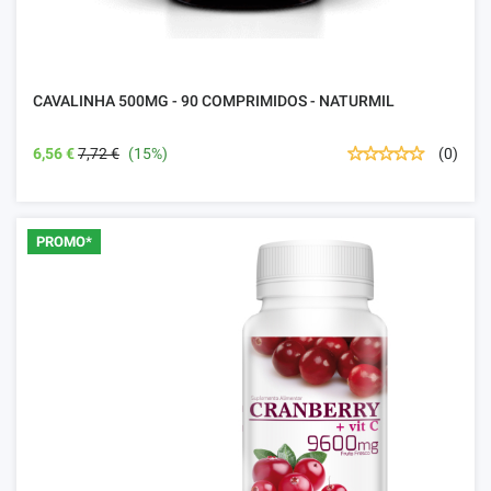
CAVALINHA 500MG - 90 COMPRIMIDOS - NATURMIL
6,56 €
7,72 €
(15%)
(0)
PROMO*