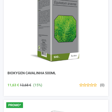
BIOKYGEN CAVALINHA 500ML
11,63 €
13,68 €
(15%)
(0)
PROMO*