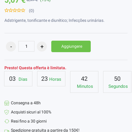
(0)
Adstrigente, tonificante e diurético; Infecções urinárias.
Aggiungere
Presto! Questa offerta è limitata.
03
23
42
50
Dias
Horas
Minutos
Segundos
Consegna a 48h
Acquisti sicuri al 100%
Resi fino a 30 giorni
Spedizione gratuita a partire da 150€!