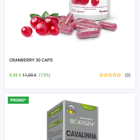
CRANBERRY 30 CAPS
9,35 €
11,00 €
(15%)
(0)
PROMO*