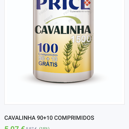
CAVALINHA 90+10 COMPRIMIDOS
5,07 €
5,97 €
(15%)