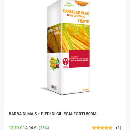
BARBA DI MAIS + PIEDI DI CILIEGIA FORTI 500ML
12,70 €
14,94 €
(15%)
(1)