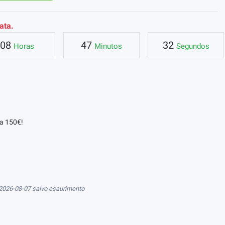
ata.
08
47
32
Horas
Minutos
Segundos
da 150€!
 2026-08-07 salvo esaurimento