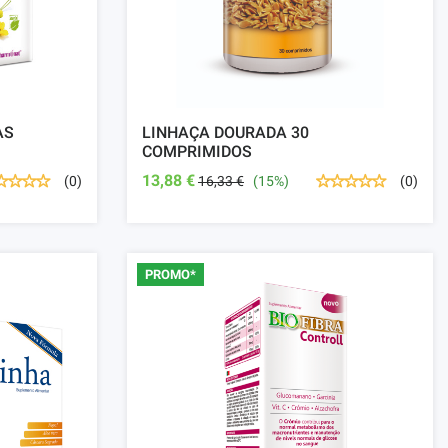
AS
LINHAÇA DOURADA 30
COMPRIMIDOS
13,88 €
16,33 €
(15%)
(0)
(0)
PROMO*