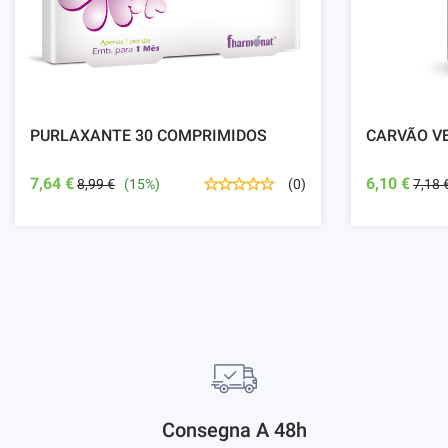
PURLAXANTE 30 COMPRIMIDOS
CARVÃO VE
7,64 €
6,10 €
8,99 €
(15%)
7,18 
(0)
Consegna A 48h