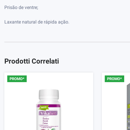
Prisão de ventre;
Laxante natural de rápida ação.
Prodotti Correlati
PROMO*
PROMO*