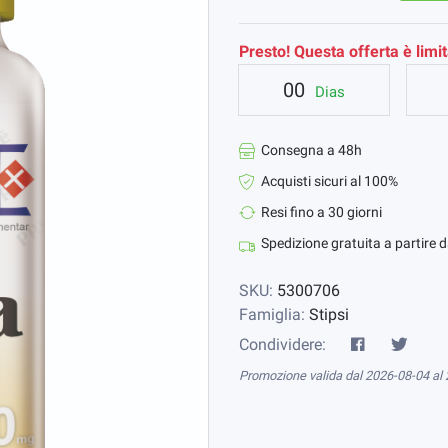
Presto! Questa offerta è limit
00
Dias
Consegna a 48h
Acquisti sicuri al 100%
Resi fino a 30 giorni
Spedizione gratuita a partire 
SKU:
5300706
Famiglia:
Stipsi
Condividere:
Promozione valida dal 2026-08-04 al