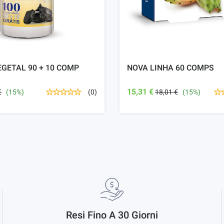
GETAL 90 + 10 COMP
NOVA LINHA 60 COMPS
15,31 €
€
(15%)
18,01 €
(15%)
(0)
Resi Fino A 30 Giorni