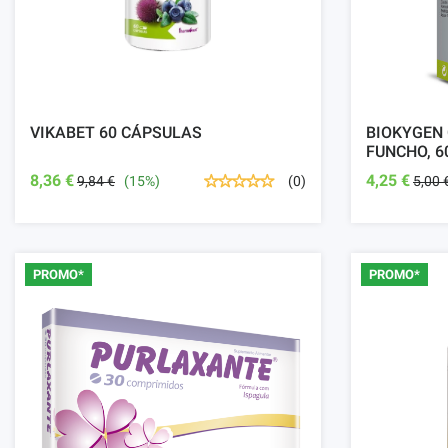
VIKABET 60 CÁPSULAS
BIOKYGEN
FUNCHO, 
8,36 €
4,25 €
9,84 €
(15%)
5,00 
(0)
PROMO*
PROMO*