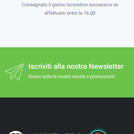
Consegnato il giorno lavorativo successivo se
effettuato entro le 16:00
Iscriviti alla nostra Newsletter
Ricevi tutte le nostre novità e promozioni!