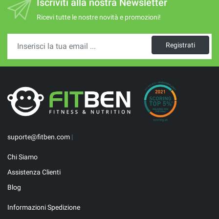
Iscriviti alla nostra Newsletter
Ricevi tutte le nostre novità e promozioni!
Registrati
suporte@fitben.com
|
Chi Siamo
Assistenza Clienti
Blog
Informazioni Spedizione