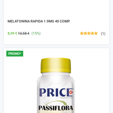
MELATONINA RAPIDA 1.9MG 40 COMP.
8,99 €
10,58 €
(15%)
(1)
PROMO*