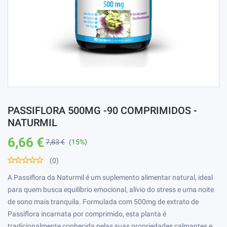
PASSIFLORA 500MG -90 COMPRIMIDOS -
NATURMIL
6,66 €
7,83 €
(15%)
(0)
A Passiflora da Naturmil é um suplemento alimentar natural, ideal
para quem busca equilíbrio emocional, alívio do stress e uma noite
de sono mais tranquila. Formulada com 500mg de extrato de
Passiflora incarnata por comprimido, esta planta é
tradicionalmente conhecida pelas suas propriedades calmantes e