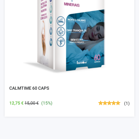
CALMTIME 60 CAPS
12,75 €
15,00 €
(15%)
(1)