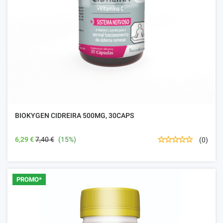
BIOKYGEN CIDREIRA 500MG, 30CAPS
6,29 €
7,40 €
(15%)
(0)
PROMO*