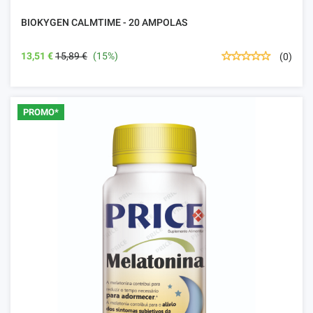
BIOKYGEN CALMTIME - 20 AMPOLAS
13,51 €
15,89 €
(15%)
(0)
PROMO*