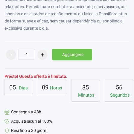
relaxantes. Perfeita para combater a ansiedade, o nervosismo, as
insónias e os estados de tensão mental ou física, a Passiflora atua
de forma suave e eficaz, sem causar dependência ou sonolência
excessiva durante o dia.
Aggiungere
Presto! Questa offerta è limitata.
05
09
35
56
Dias
Horas
Minutos
Segundos
Consegna a 48h
Acquisti sicuri al 100%
Resi fino a 30 giorni