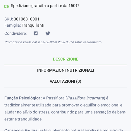
Spedizione gratuita a partire da 150€!
SKU:
30106810001
Famiglia:
Tranquillanti
Condividere:
Promozione valida dal 2026-08-08 al 2026-08-14 salvo esaurimento
DESCRIZIONE
INFORMAZIONI NUTRIZIONALI
VALUTAZIONI (0)
Função Psicológica:
A Passiflora (
Passiflora incarnata
) é
tradicionalmente utilizada para promover o equilíbrio emocional e
ajudar no alívio do stress, contribuindo para uma sensação de bem-
estar e tranquilidade.
Cansaço e Fadiga:
Este suplemento natural auxilia na redução da