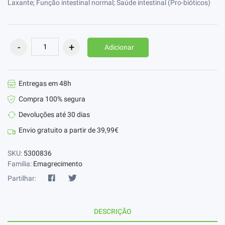
Laxante; Função intestinal normal; Saúde intestinal (Pro-bióticos)
Adicionar
Entregas em 48h
Compra 100% segura
Devoluções até 30 dias
Envio gratuito a partir de 39,99€
SKU:
5300836
Familia:
Emagrecimento
Partilhar:
DESCRIÇÃO