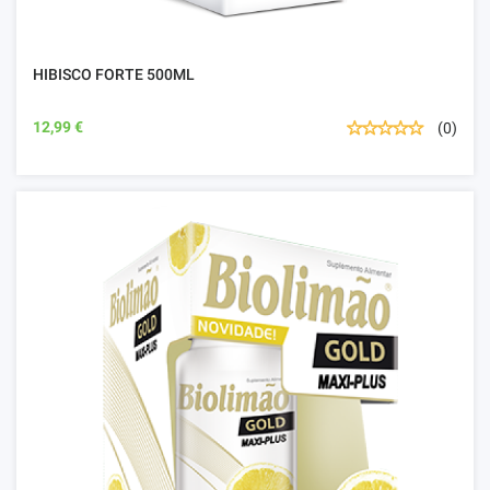
HIBISCO FORTE 500ML
12,99 €
(0)