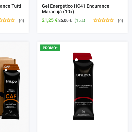
ance Tutti
Gel Energético HC41 Endurance
Maracujá (10x)
21,25 €
25,00 €
(15%)
(0)
(0)
PROMO*