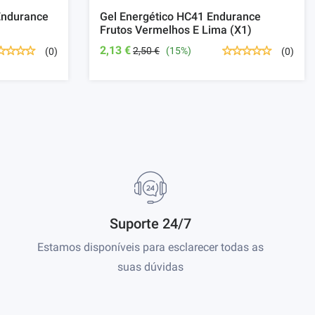
Endurance
Gel Energético HC41 Endurance
Frutos Vermelhos E Lima (x1)
2,13 €
2,50 €
(15%)
(0)
(0)
Suporte 24/7
Estamos disponíveis para esclarecer todas as
suas dúvidas