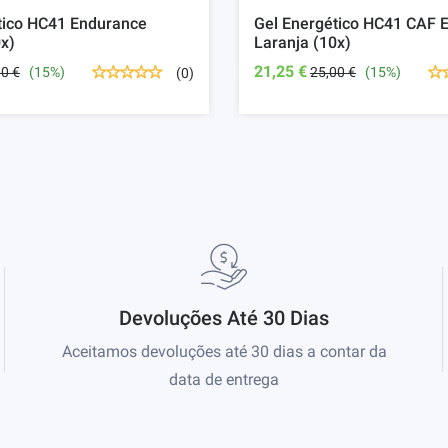
tico HC41 Endurance
Gel Energético HC41 CAF 
0x)
Laranja (10x)
21,25 €
00 €
(15%)
25,00 €
(15%)
(0)
Devoluções Até 30 Dias
Aceitamos devoluções até 30 dias a contar da
data de entrega