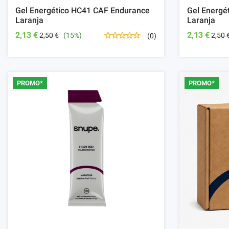
Gel Energético HC41 CAF Endurance
Gel Energé
Laranja
Laranja
2,13 €
2,13 €
2,50 €
(15%)
2,50 
(0)
PROMO*
PROMO*