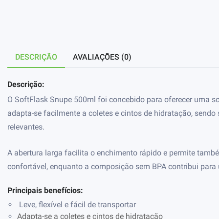
DESCRIÇÃO
AVALIAÇÕES (0)
Descrição:
O SoftFlask Snupe 500ml foi concebido para oferecer uma solu
adapta-se facilmente a coletes e cintos de hidratação, sendo
relevantes.
A abertura larga facilita o enchimento rápido e permite tamb
confortável, enquanto a composição sem BPA contribui para 
Principais benefícios:
Leve, flexível e fácil de transportar
Adapta-se a coletes e cintos de hidratação