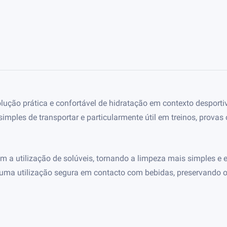
ção prática e confortável de hidratação em contexto desportivo 
 simples de transportar e particularmente útil em treinos, prova
ém a utilização de solúveis, tornando a limpeza mais simples e
uma utilização segura em contacto com bebidas, preservando o 