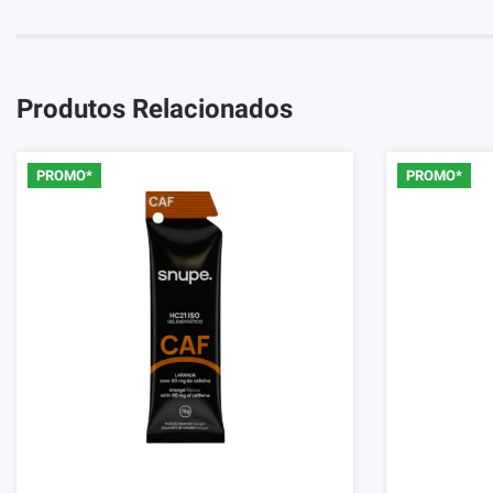
Produtos Relacionados
PROMO*
PROMO*