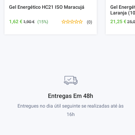
Gel Energético HC21 ISO Maracujá
Gel Energé
Laranja (1
1,62 €
21,25 €
1,90 €
(15%)
25,
(0)
Entregas Em 48h
Entregues no dia útil seguinte se realizadas até às
16h