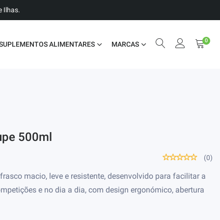
 Ilhas.
0
SUPLEMENTOS ALIMENTARES
MARCAS
nupe 500ml
(0)
asco macio, leve e resistente, desenvolvido para facilitar a
ompetições e no dia a dia, com design ergonómico, abertura