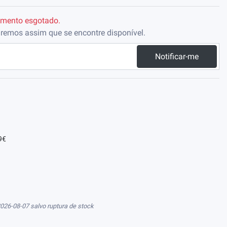
omento esgotado.
aremos assim que se encontre disponível.
Notificar-me
9€
026-08-07 salvo ruptura de stock