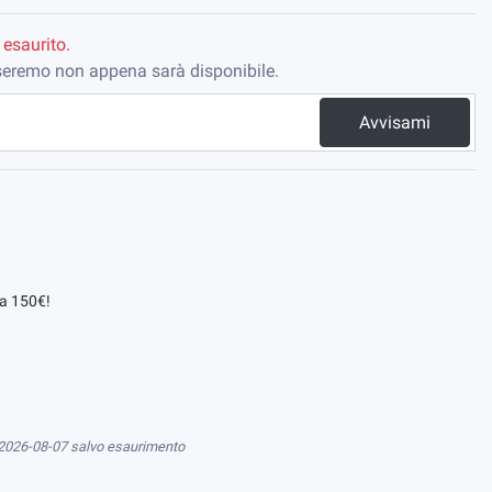
 esaurito.
viseremo non appena sarà disponibile.
Avvisami
da 150€!
 2026-08-07 salvo esaurimento