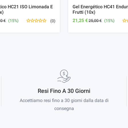
tico HC21 ISO Limonada E
Gel Energético HC41 Endur
x)
Frutti (10x)
21,25 €
00 €
(15%)
25,00 €
(15%)
(0)
Resi Fino A 30 Giorni
Accettiamo resi fino a 30 giorni dalla data di
consegna