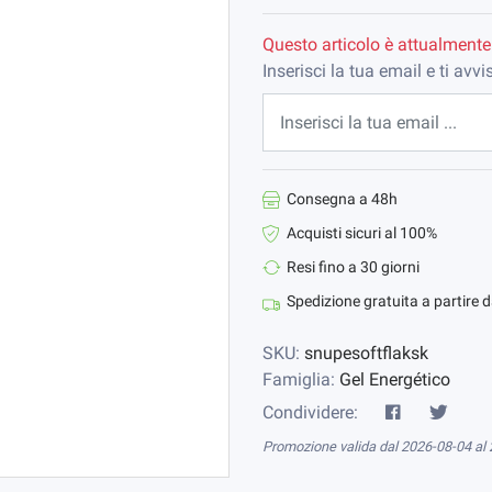
Questo articolo è attualmente
Inserisci la tua email e ti av
Consegna a 48h
Acquisti sicuri al 100%
Resi fino a 30 giorni
Spedizione gratuita a partire 
SKU:
snupesoftflaksk
Famiglia:
Gel Energético
Condividere:
Promozione valida dal 2026-08-04 al