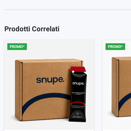
Prodotti Correlati
PROMO*
PROMO*