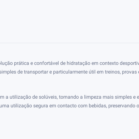
ção prática e confortável de hidratação em contexto desportivo 
 simples de transportar e particularmente útil em treinos, prova
ém a utilização de solúveis, tornando a limpeza mais simples e
uma utilização segura em contacto com bebidas, preservando o 