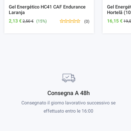
Gel Energético HC41 CAF Endurance
Gel Energé
Laranja
Hortelã (10
2,13 €
16,15 €
2,50 €
(15%)
19,
(0)
Consegna A 48h
Consegnato il giorno lavorativo successivo se
effettuato entro le 16:00