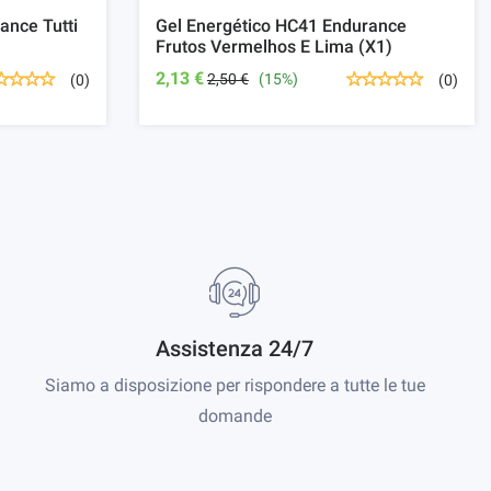
ance Tutti
Gel Energético HC41 Endurance
Frutos Vermelhos E Lima (x1)
2,13 €
2,50 €
(15%)
(0)
(0)
Assistenza 24/7
Siamo a disposizione per rispondere a tutte le tue
domande