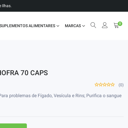
 Ilhas.
0
SUPLEMENTOS ALIMENTARES
MARCAS
OFRA 70 CAPS
(0)
 Para problemas de Fígado, Vesícula e Rins; Purifica o sangue