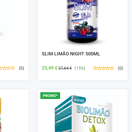
SLIM LIMÃO NIGHT 500ML
23,49 €
27,64 €
(15%)
(0)
(0)
PROMO*