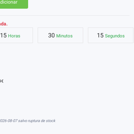
dicionar
ada.
15
30
14
Horas
Minutos
Segundos
9€
026-08-07 salvo ruptura de stock