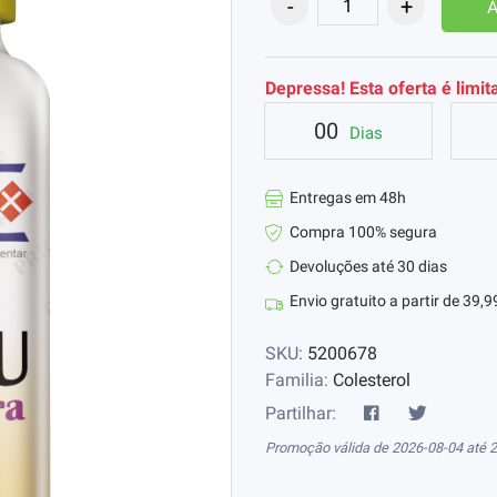
A
Depressa! Esta oferta é limit
00
Dias
Entregas em 48h
Compra 100% segura
Devoluções até 30 dias
Envio gratuito a partir de 39,9
SKU:
5200678
Familia:
Colesterol
Partilhar:
Promoção válida de 2026-08-04 até 2