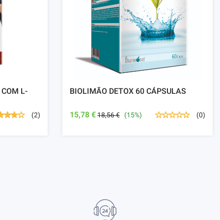
 COM L-
BIOLIMÃO DETOX 60 CÁPSULAS
15,78 €
18,56 €
(15%)
(2)
(0)