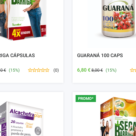
RIGA CÁPSULAS
GUARANÁ 100 CAPS
6,80 €
90 €
(15%)
8,00 €
(15%)
(0)
PROMO*