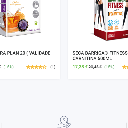
A PLAN 20 ( VALIDADE
SECA BARRIGA® FITNESS
CARNITINA 500ML
17,38 €
€
(15%)
20,45 €
(15%)
(1)