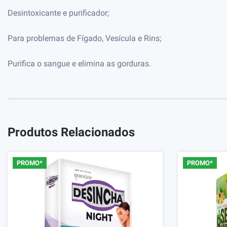
Desintoxicante e purificador;
Para problemas de Fígado, Vesícula e Rins;
Purifica o sangue e elimina as gorduras.
Produtos Relacionados
PROMO*
PROMO*