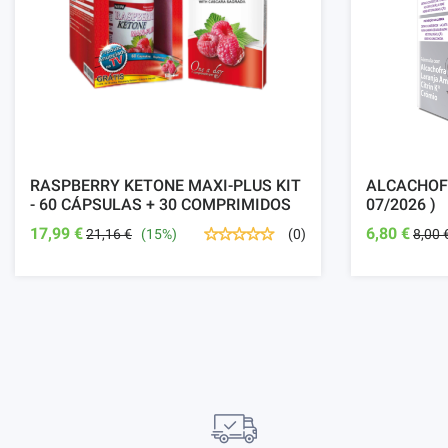
RASPBERRY KETONE MAXI-PLUS KIT
ALCACHOFR
- 60 CÁPSULAS + 30 COMPRIMIDOS
07/2026 )
17,99 €
6,80 €
21,16 €
(15%)
8,00 
(0)