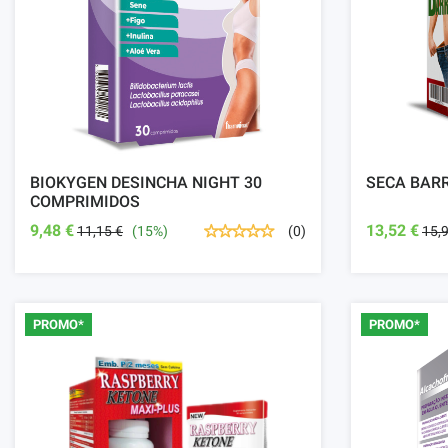
BIOKYGEN DESINCHA NIGHT 30
SECA BAR
COMPRIMIDOS
9,48 €
13,52 €
11,15 €
(15%)
15,
(0)
PROMO*
PROMO*