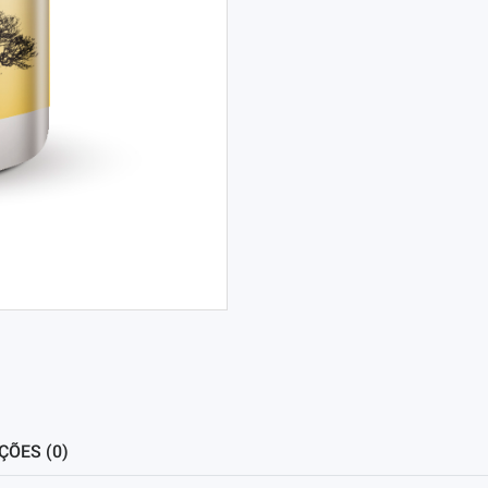
ÇÕES (0)