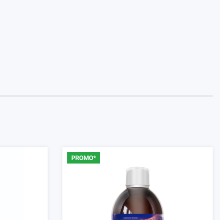
PROMO*