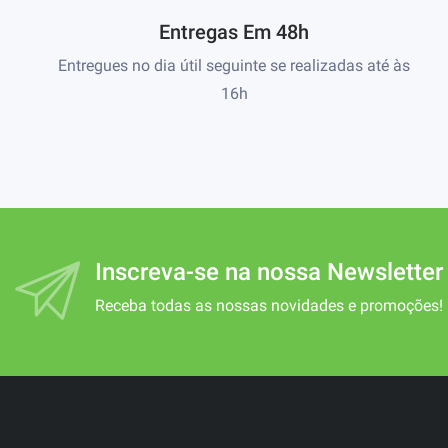
Entregas Em 48h
Entregues no dia útil seguinte se realizadas até às
16h
Inscreva-se na nossa Newsletter
Receba todas as nossas novidades e promoções!