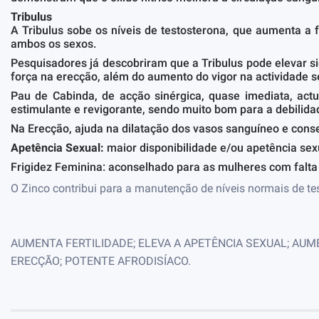
Tribulus
A Tribulus sobe os níveis de testosterona, que aumenta a 
ambos os sexos.
Pesquisadores já descobriram que a Tribulus pode elevar s
força na erecção, além do aumento do vigor na actividade s
Pau de Cabinda, de acção sinérgica, quase imediata, actu
estimulante e revigorante, sendo muito bom para a debilida
Na Erecção, ajuda na dilatação dos vasos sanguíneo e cons
Apetência Sexual:
maior disponibilidade e/ou apetência sex
Frigidez Feminina: aconselhado para as mulheres com falta 
O Zinco contribui para a manutenção de níveis normais de te
AUMENTA FERTILIDADE; ELEVA A APETÊNCIA SEXUAL; AUM
ERECÇÃO; POTENTE AFRODISÍACO.