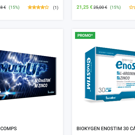
21,25 €
68 €
(15%)
25,00 €
(15%)
(1)
PROMO*
6 COMPS
BIOKYGEN ENOSTIM 30 C