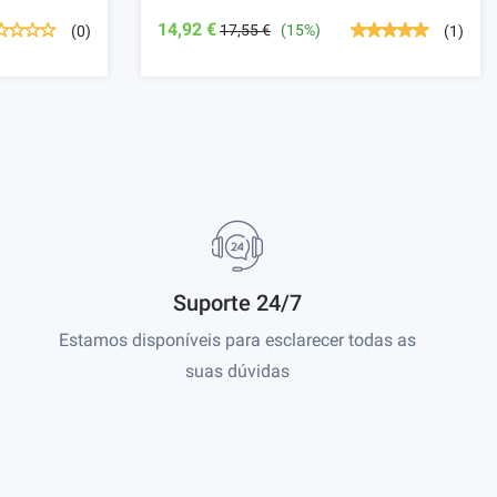
14,92 €
17,55 €
(15%)
(0)
(1)
Suporte 24/7
Estamos disponíveis para esclarecer todas as
suas dúvidas