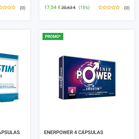
17,54 €
20,63 €
(15%)
(0)
(0)
PROMO*
ÁPSULAS
ENERPOWER 4 CÁPSULAS