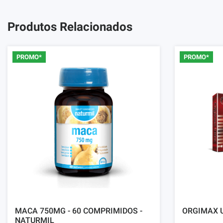
Produtos Relacionados
PROMO*
PROMO*
MACA 750MG - 60 COMPRIMIDOS -
ORGIMAX U
NATURMIL