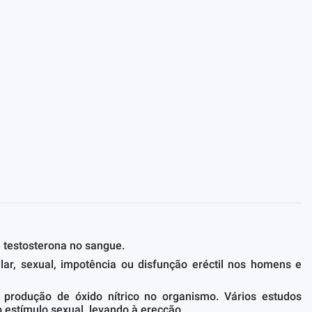
 testosterona no sangue.
lar, sexual, impotência ou disfunção eréctil nos homens e
rodução de óxido nítrico no organismo. Vários estudos
 estímulo sexual, levando à erecção.