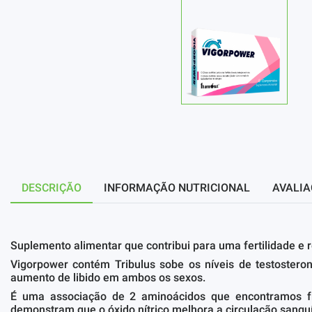
DESCRIÇÃO
INFORMAÇÃO NUTRICIONAL
AVALIA
Suplemento alimentar que contribui para uma fertilidade e
Vigorpower contém Tribulus sobe os níveis de testosteron
aumento de libido em ambos os sexos.
É uma associação de 2 aminoácidos que encontramos fr
demonstram que o óxido nítrico melhora a circulação sanguí