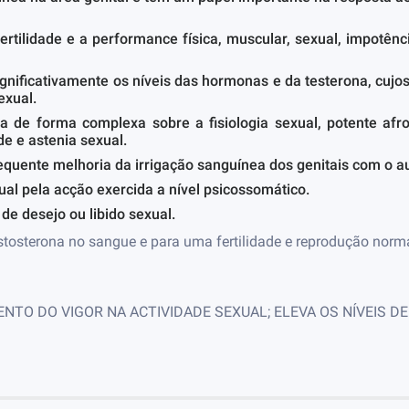
fertilidade e a performance física, muscular, sexual, impotên
ignificativamente os níveis das hormonas e da testerona, cuj
exual.
a de forma complexa sobre a fisiologia sexual, potente afr
de e astenia sexual.
equente melhoria da irrigação sanguínea dos genitais com o a
ual pela acção exercida a nível psicossomático.
de desejo ou libido sexual.
stosterona no sangue e para uma fertilidade e reprodução norm
ENTO DO VIGOR NA ACTIVIDADE SEXUAL; ELEVA OS NÍVEIS 