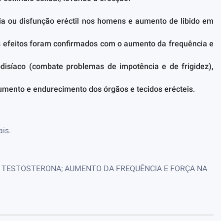
cia ou disfunção eréctil nos homens e aumento de libido em
os efeitos foram confirmados com o aumento da frequência e
odisíaco (combate problemas de impotência e de frigidez),
umento e endurecimento dos órgãos e tecidos erécteis.
ais.
DE TESTOSTERONA; AUMENTO DA FREQUÊNCIA E FORÇA NA