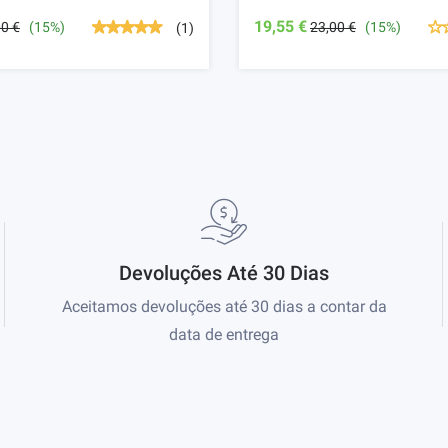
19,55 €
00 €
(15%)
23,00 €
(15%)
(1)
Devoluções Até 30 Dias
Aceitamos devoluções até 30 dias a contar da
data de entrega