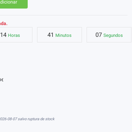
dicionar
ada.
14
41
06
Horas
Minutos
Segundos
9€
026-08-07 salvo ruptura de stock