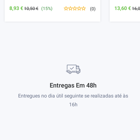
8,93 €
13,60 €
10,50 €
(15%)
16,
(0)
Entregas Em 48h
Entregues no dia útil seguinte se realizadas até às
16h