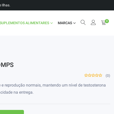
 Ilhas.
0
SUPLEMENTOS ALIMENTARES
MARCAS
OMPS
(0)
de e reprodução normais, mantendo um nível de testosterona
cidade na entrega.