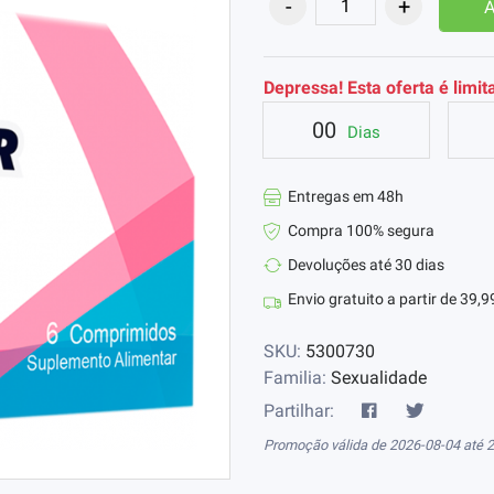
A
Depressa! Esta oferta é limit
00
Dias
Entregas em 48h
Compra 100% segura
Devoluções até 30 dias
Envio gratuito a partir de 39,9
SKU:
5300730
Familia:
Sexualidade
Partilhar:
Promoção válida de 2026-08-04 até 2