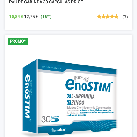
PAU DE CABINDA 30 CÁPSULAS PRICE
10,84 €
12,75 €
(15%)
(3)
PROMO*