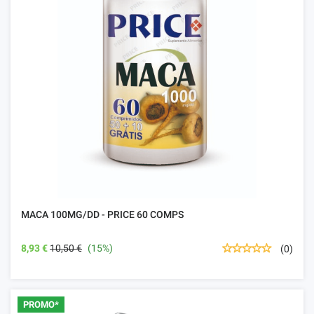
MACA 100MG/DD - PRICE 60 COMPS
8,93 €
10,50 €
(15%)
(0)
PROMO*