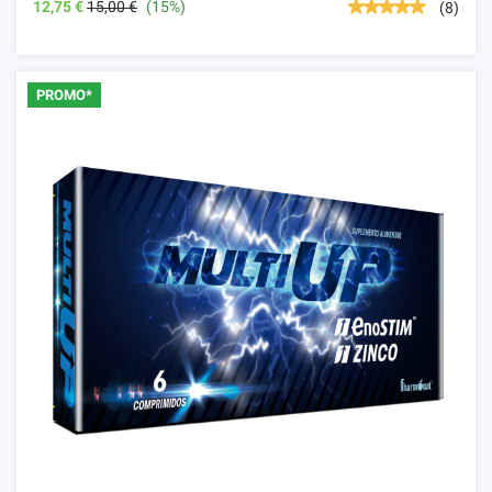
12,75 €
15,00 €
(15%)
(8)
PROMO*