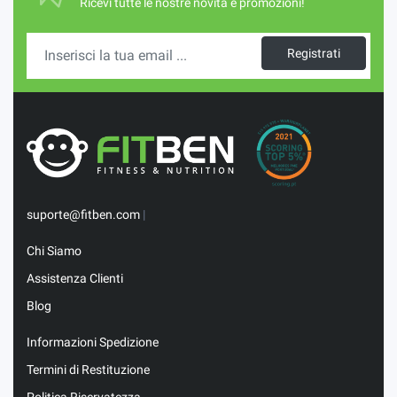
Ricevi tutte le nostre novità e promozioni!
Registrati
suporte@fitben.com
|
Chi Siamo
Assistenza Clienti
Blog
Informazioni Spedizione
Termini di Restituzione
Politica Riservatezza