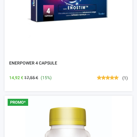
ENERPOWER 4 CAPSULE
14,92 €
17,55 €
(15%)
(1)
PROMO*