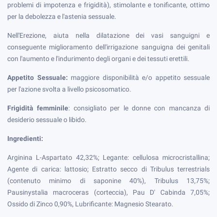
problemi di impotenza e frigidità), stimolante e tonificante, ottimo
per la debolezza e l'astenia sessuale.
Nell'Erezione, aiuta nella dilatazione dei vasi sanguigni e
conseguente miglioramento dell'irrigazione sanguigna dei genitali
con l'aumento e l'indurimento degli organi e dei tessuti erettili.
Appetito Sessuale:
maggiore disponibilità e/o appetito sessuale
per l'azione svolta a livello psicosomatico.
Frigidità femminile
: consigliato per le donne con mancanza di
desiderio sessuale o libido.
Ingredienti:
Arginina L-Aspartato 42,32%; Legante: cellulosa microcristallina;
Agente di carica: lattosio; Estratto secco di Tribulus terrestrials
(contenuto minimo di saponine 40%), Tribulus 13,75%;
Pausinystalia macroceras (corteccia), Pau D' Cabinda 7,05%;
Ossido di Zinco 0,90%, Lubrificante: Magnesio Stearato.