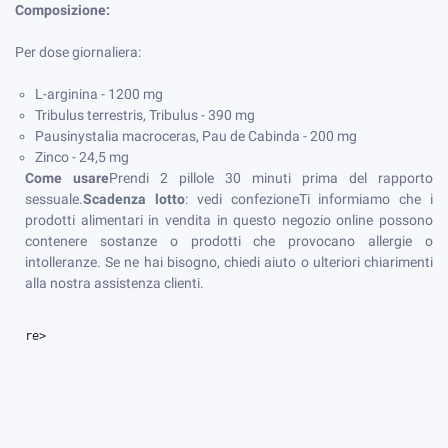
Composizione:
Per dose giornaliera:
L-arginina - 1200 mg
Tribulus terrestris, Tribulus - 390 mg
Pausinystalia macroceras, Pau de Cabinda - 200 mg
Zinco - 24,5 mg
Come usare
Prendi 2 pillole 30 minuti prima del rapporto
sessuale.
Scadenza lotto
: vedi confezione
Ti informiamo che i
prodotti alimentari in vendita in questo negozio online possono
contenere sostanze o prodotti che provocano allergie o
intolleranze. Se ne hai bisogno, chiedi aiuto o ulteriori chiarimenti
alla nostra assistenza clienti.