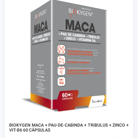
BIOKYGEN MACA + PAU-DE-CABINDA + TRIBULUS + ZINCO +
VIT-B6 60 CÁPSULAS