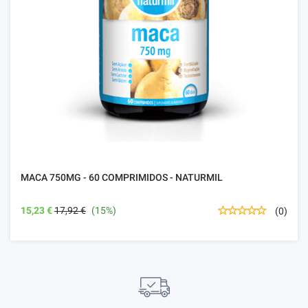
MACA 750MG - 60 COMPRIMIDOS - NATURMIL
15,23 €
17,92 €
(15%)
(0)