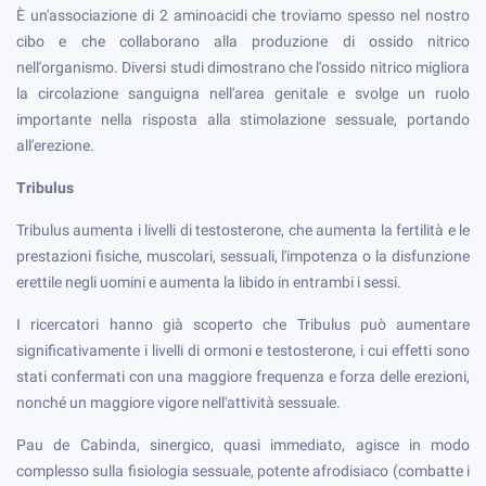
È un'associazione di 2 aminoacidi che troviamo spesso nel nostro
cibo e che collaborano alla produzione di ossido nitrico
nell'organismo. Diversi studi dimostrano che l'ossido nitrico migliora
la circolazione sanguigna nell'area genitale e svolge un ruolo
importante nella risposta alla stimolazione sessuale, portando
all'erezione.
Tribulus
Tribulus aumenta i livelli di testosterone, che aumenta la fertilità e le
prestazioni fisiche, muscolari, sessuali, l'impotenza o la disfunzione
erettile negli uomini e aumenta la libido in entrambi i sessi.
I ricercatori hanno già scoperto che Tribulus può aumentare
significativamente i livelli di ormoni e testosterone, i cui effetti sono
stati confermati con una maggiore frequenza e forza delle erezioni,
nonché un maggiore vigore nell'attività sessuale.
Pau de Cabinda, sinergico, quasi immediato, agisce in modo
complesso sulla fisiologia sessuale, potente afrodisiaco (combatte i