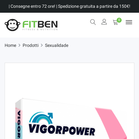
| Consegne entro 72 ore! | Spedizione gratuita a partire da 150€!
0
Home
Prodotti
Sexualidade