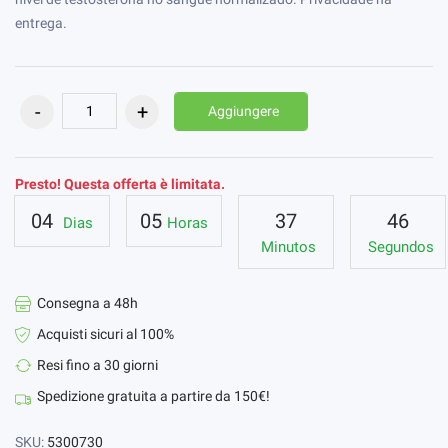
entrega.
Aggiungere
Presto! Questa offerta è limitata.
04
05
37
46
Dias
Horas
Minutos
Segundos
Consegna a 48h
Acquisti sicuri al 100%
Resi fino a 30 giorni
Spedizione gratuita a partire da 150€!
SKU:
5300730