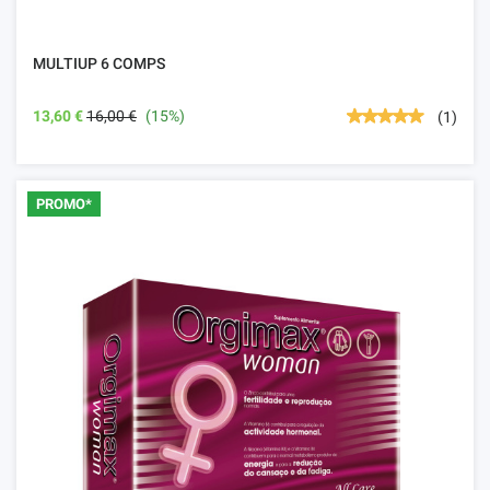
MULTIUP 6 COMPS
13,60 €
16,00 €
(15%)
(1)
PROMO*