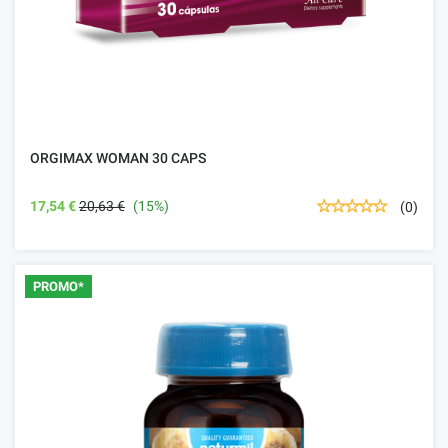
ORGIMAX WOMAN 30 CAPS
17,54 €
20,63 €
(15%)
(0)
PROMO*