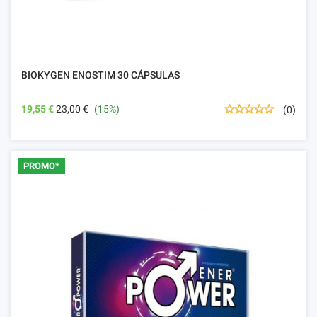
BIOKYGEN ENOSTIM 30 CÁPSULAS
19,55 €
23,00 €
(15%)
(0)
PROMO*