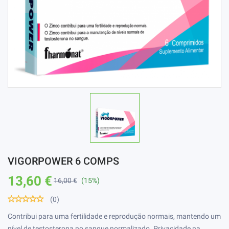
VIGORPOWER 6 COMPS
13,60 €
16,00 €
(15%)
(0)
Contribui para uma fertilidade e reprodução normais, mantendo um
nível de testosterona no sangue normalizado. Privacidade na