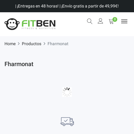
| ¡Entregas en 48 horas! | ¡Envío gratis a partir de 49,99€!
0
Home
Productos
Fharmonat
Fharmonat