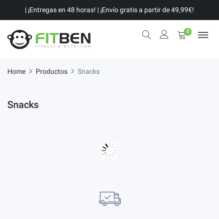
| ¡Entregas en 48 horas! | ¡Envío gratis a partir de 49,99€!
0
Home
Productos
Snacks
Snacks