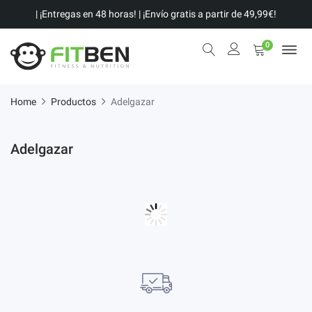
| ¡Entregas en 48 horas! | ¡Envío gratis a partir de 49,99€!
0
Home
Productos
Adelgazar
Adelgazar