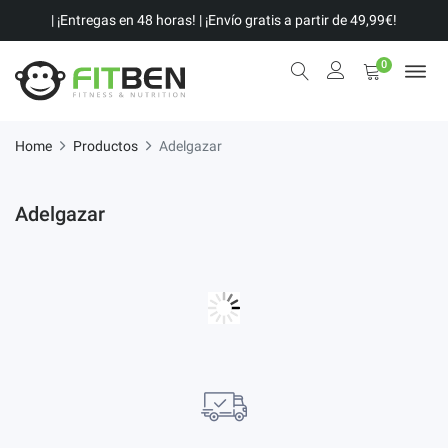
| ¡Entregas en 48 horas! | ¡Envío gratis a partir de 49,99€!
0
Home
Productos
Adelgazar
Adelgazar