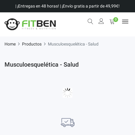
| ¡Entregas en 48 horas! | ¡Envío gratis a partir de 49,99€!
0
Home
Productos
Musculoesquelética - Salud
Musculoesquelética - Salud