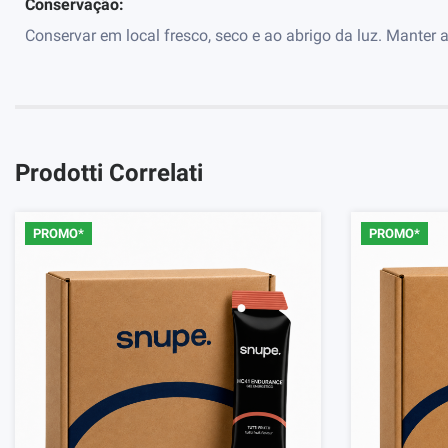
Conservação:
Conservar em local fresco, seco e ao abrigo da luz. Mante
Prodotti Correlati
PROMO*
PROMO*