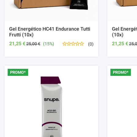
Gel Energético HC41 Endurance Tutti
Gel Energé
Frutti (10x)
(10x)
21,25 €
21,25 €
25,00 €
(15%)
25,
(0)
PROMO*
PROMO*