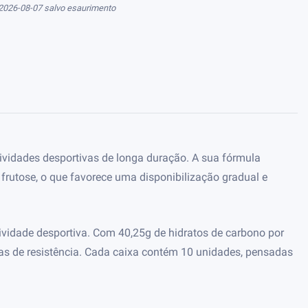
 2026-08-07 salvo esaurimento
ividades desportivas de longa duração. A sua fórmula
rutose, o que favorece uma disponibilização gradual e
tividade desportiva. Com 40,25g de hidratos de carbono por
vas de resistência. Cada caixa contém 10 unidades, pensadas