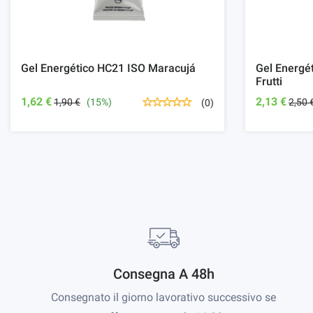
Gel Energético HC21 ISO Maracujá
Gel Energé
Frutti
1,62 €
2,13 €
1,90 €
(15%)
2,50 
(0)
Consegna A 48h
Consegnato il giorno lavorativo successivo se