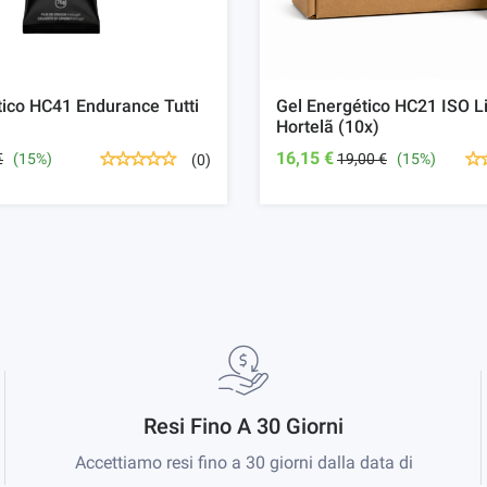
tico HC41 Endurance Tutti
Gel Energético HC21 ISO 
Hortelã (10x)
16,15 €
€
(15%)
19,00 €
(15%)
(0)
Resi Fino A 30 Giorni
Accettiamo resi fino a 30 giorni dalla data di