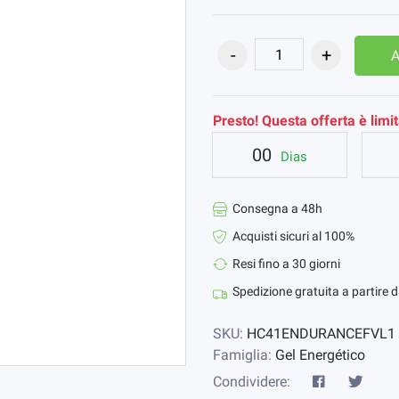
A
Presto! Questa offerta è limit
00
Dias
Consegna a 48h
Acquisti sicuri al 100%
Resi fino a 30 giorni
Spedizione gratuita a partire 
SKU:
HC41ENDURANCEFVL1
Famiglia:
Gel Energético
Condividere: