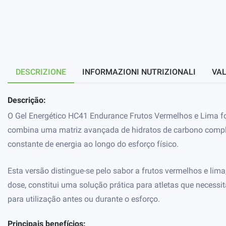
DESCRIZIONE
INFORMAZIONI NUTRIZIONALI
VAL
Descrição:
O Gel Energético HC41 Endurance Frutos Vermelhos e Lima fo
combina uma matriz avançada de hidratos de carbono complex
constante de energia ao longo do esforço físico.
Esta versão distingue-se pelo sabor a frutos vermelhos e lim
dose, constitui uma solução prática para atletas que necess
para utilização antes ou durante o esforço.
Principais benefícios: