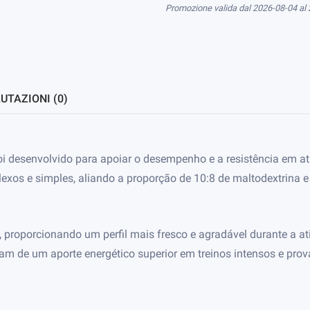
Promozione valida dal 2026-08-04 al
UTAZIONI (0)
i desenvolvido para apoiar o desempenho e a resistência em at
os e simples, aliando a proporção de 10:8 de maltodextrina e f
a, proporcionando um perfil mais fresco e agradável durante a a
itam de um aporte energético superior em treinos intensos e pro