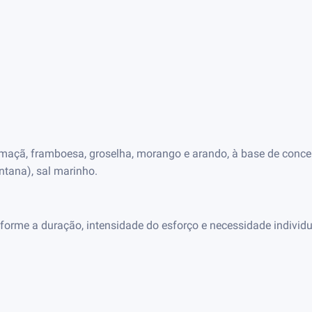
 maçã, framboesa, groselha, morango e arando, à base de concent
tana), sal marinho.
forme a duração, intensidade do esforço e necessidade individua