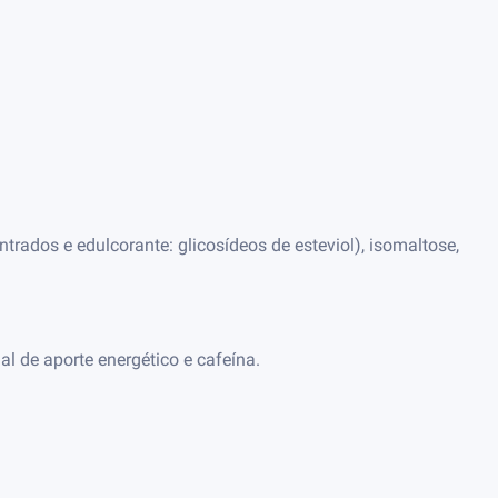
rados e edulcorante: glicosídeos de esteviol), isomaltose,
l de aporte energético e cafeína.