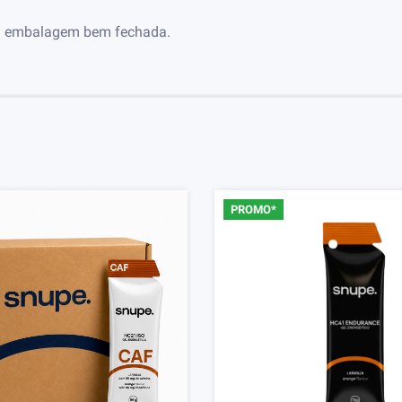
r a embalagem bem fechada.
PROMO*