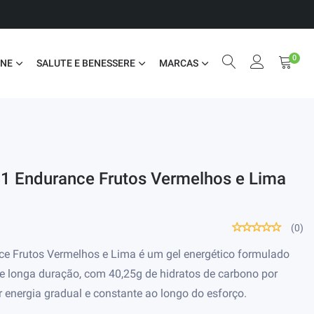
0
ONE
SALUTE E BENESSERE
MARCAS
41 Endurance Frutos Vermelhos e Lima
(0)
ce Frutos Vermelhos e Lima é um gel energético formulado
de longa duração, com 40,25g de hidratos de carbono por
 energia gradual e constante ao longo do esforço.