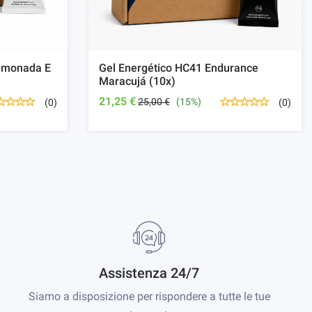
Limonada E
Gel Energético HC41 Endurance
Maracujá (10x)
21,25 €
25,00 €
(15%)
(0)
(0)
Assistenza 24/7
Siamo a disposizione per rispondere a tutte le tue