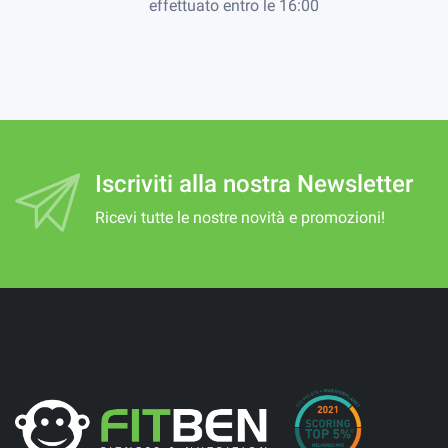
effettuato entro le 16:00
Iscriviti alla nostra Newsletter
Ricevi tutte le nostre novità e promozioni!