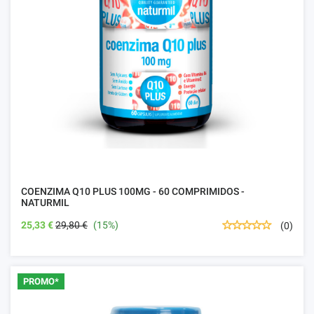
COENZIMA Q10 PLUS 100MG - 60 COMPRIMIDOS -
NATURMIL
25,33 €
29,80 €
(15%)
(0)
PROMO*