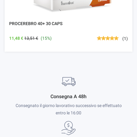
PROCEREBRO 40+ 30 CAPS
11,48 €
13,51 €
(15%)
(1)
Consegna A 48h
Consegnato il giorno lavorativo successivo se effettuato
entro le 16:00