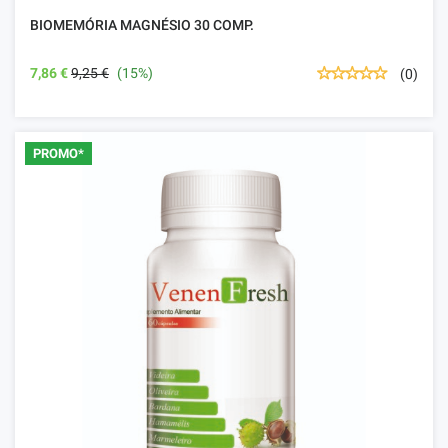
BIOMEMÓRIA MAGNÉSIO 30 COMP.
7,86 €
9,25 €
(15%)
(0)
PROMO*