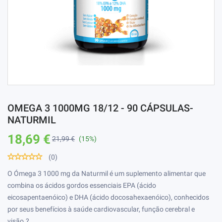
OMEGA 3 1000MG 18/12 - 90 CÁPSULAS-
NATURMIL
18,69 €
21,99 €
(15%)
(0)
O Ómega 3 1000 mg da Naturmil é um suplemento alimentar que
combina os ácidos gordos essenciais EPA (ácido
eicosapentaenóico) e DHA (ácido docosahexaenóico), conhecidos
por seus benefícios à saúde cardiovascular, função cerebral e
visão.?