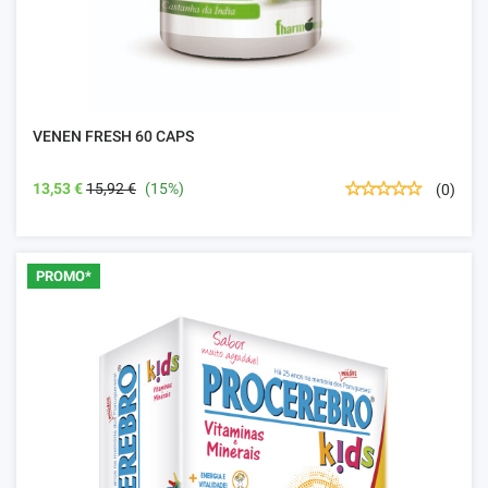
VENEN FRESH 60 CAPS
13,53 €
15,92 €
(15%)
(0)
PROMO*