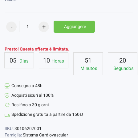
Aggiungere
Presto! Questa offerta è limitata.
05
10
51
19
Dias
Horas
Minutos
Segundos
Consegna a 48h
Acquisti sicuri al 100%
Resi fino a 30 giorni
Spedizione gratuita a partire da 150€!
SKU:
30106207001
Famiglia:
Sistema Cardiovascular