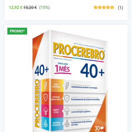
12,92 €
15,20 €
(15%)
(1)
PROMO*