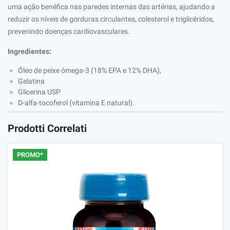
uma ação benéfica nas paredes internas das artérias, ajudando a
reduzir os níveis de gorduras circulantes, colesterol e triglicéridos,
prevenindo doenças cardiovasculares.
Ingredientes:
Óleo de peixe ómega-3 (18% EPA e 12% DHA),
Gelatina
Glicerina USP
D-alfa-tocoferol (vitamina E natural).
Prodotti Correlati
PROMO*