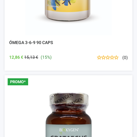
ÓMEGA 3-6-9 90 CAPS
12,86 €
15,13 €
(15%)
(0)
PROMO*