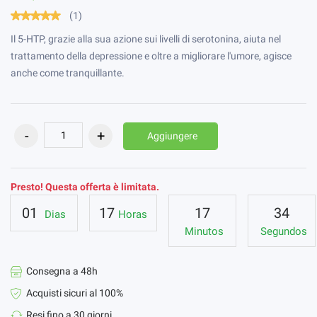
(1)
Il 5-HTP, grazie alla sua azione sui livelli di serotonina, aiuta nel
trattamento della depressione e oltre a migliorare l'umore, agisce
anche come tranquillante.
Aggiungere
Presto! Questa offerta è limitata.
01
17
17
33
Dias
Horas
Minutos
Segundos
Consegna a 48h
Acquisti sicuri al 100%
Resi fino a 30 giorni