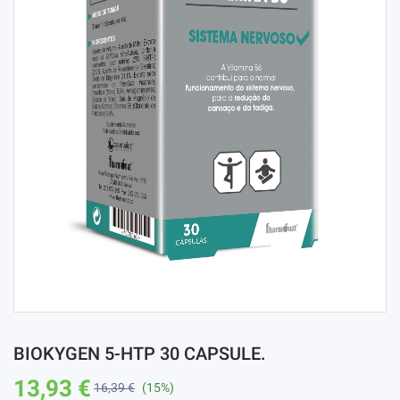
BIOKYGEN 5-HTP 30 CAPSULE.
13,93 €
16,39 €
(15%)