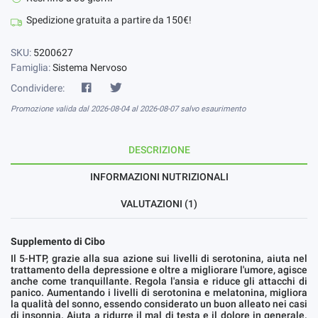
Spedizione gratuita a partire da 150€!
SKU:
5200627
Famiglia:
Sistema Nervoso
Condividere:
Promozione valida dal 2026-08-04 al 2026-08-07 salvo esaurimento
DESCRIZIONE
INFORMAZIONI NUTRIZIONALI
VALUTAZIONI (1)
Supplemento di Cibo
Il 5-HTP, grazie alla sua azione sui livelli di serotonina, aiuta nel
trattamento della depressione e oltre a migliorare l'umore, agisce
anche come tranquillante. Regola l'ansia e riduce gli attacchi di
panico. Aumentando i livelli di serotonina e melatonina, migliora
la qualità del sonno, essendo considerato un buon alleato nei casi
di insonnia. Aiuta a ridurre il mal di testa e il dolore in generale.