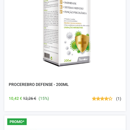
PROCEREBRO DEFENSE - 200ML
10,42 €
12,26 €
(15%)
(1)
PROMO*