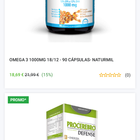
OMEGA 3 1000MG 18/12 - 90 CÁPSULAS- NATURMIL
18,69 €
21,99 €
(15%)
(0)
PROMO*