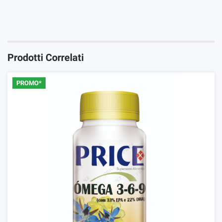
Devi registrarti per votare questo prodotto
Iniziare Sessione
Prodotti Correlati
PROMO*