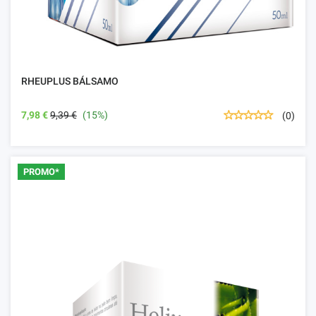
RHEUPLUS BÁLSAMO
7,98 €
9,39 €
(15%)
(0)
PROMO*