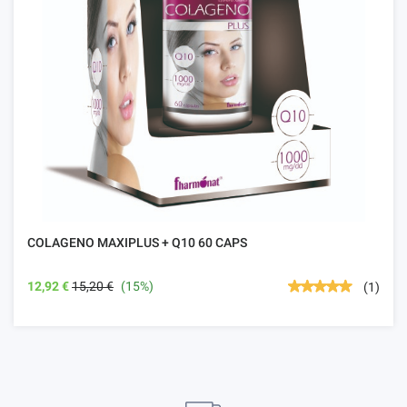
COLAGENO MAXIPLUS + Q10 60 CAPS
12,92 €
15,20 €
(15%)
(1)