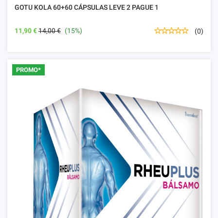
GOTU KOLA 60+60 CÁPSULAS LEVE 2 PAGUE 1
11,90 €
14,00 €
(15%)
(0)
PROMO*