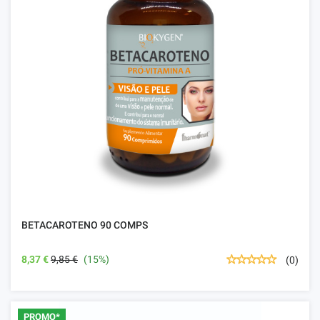
BETACAROTENO 90 COMPS
8,37 €
9,85 €
(15%)
(0)
PROMO*