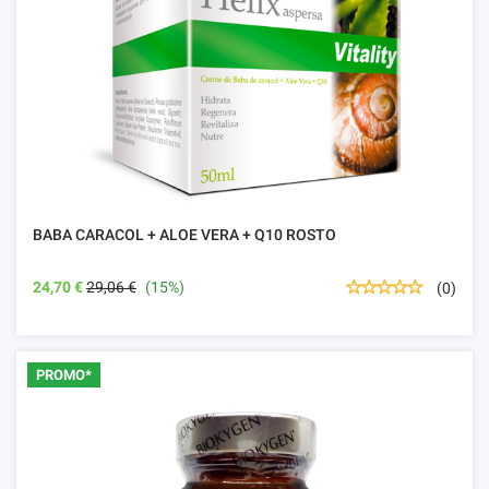
BABA CARACOL + ALOE VERA + Q10 ROSTO
24,70 €
29,06 €
(15%)
(0)
PROMO*