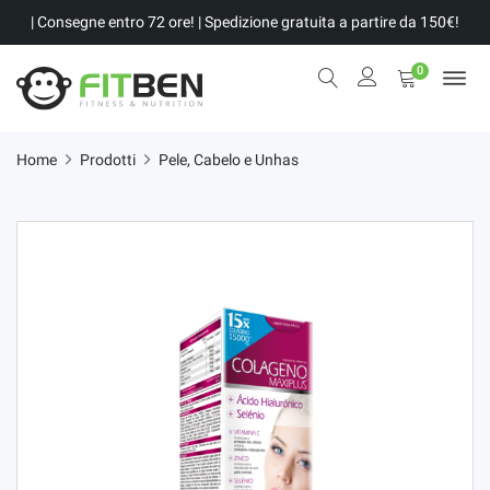
| Consegne entro 72 ore! | Spedizione gratuita a partire da 150€!
0
Home
Prodotti
Pele, Cabelo e Unhas