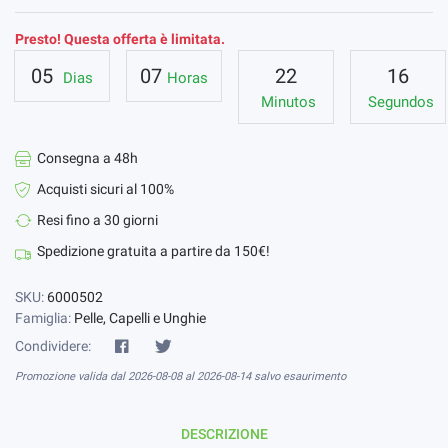
Presto! Questa offerta è limitata.
05
07
22
15
Dias
Horas
Minutos
Segundos
Consegna a 48h
Acquisti sicuri al 100%
Resi fino a 30 giorni
Spedizione gratuita a partire da 150€!
SKU:
6000502
Famiglia:
Pelle, Capelli e Unghie
Condividere:
Promozione valida dal 2026-08-08 al 2026-08-14 salvo esaurimento
DESCRIZIONE