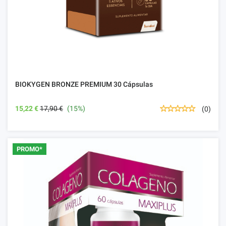
BIOKYGEN BRONZE PREMIUM 30 Cápsulas
15,22 €
17,90 €
(15%)
(0)
PROMO*