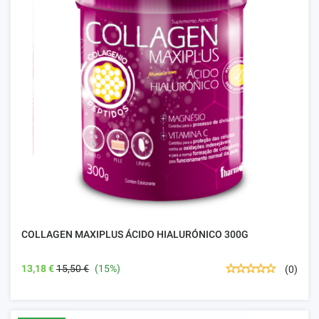
COLLAGEN MAXIPLUS ÁCIDO HIALURÓNICO 300G
13,18 €
15,50 €
(15%)
(0)