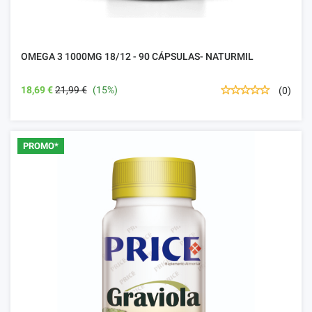
OMEGA 3 1000MG 18/12 - 90 CÁPSULAS- NATURMIL
18,69 €
21,99 €
(15%)
(0)
PROMO*