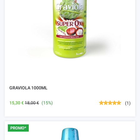
GRAVIOLA 1000ML
15,30 €
18,00 €
(15%)
(1)
PROMO*