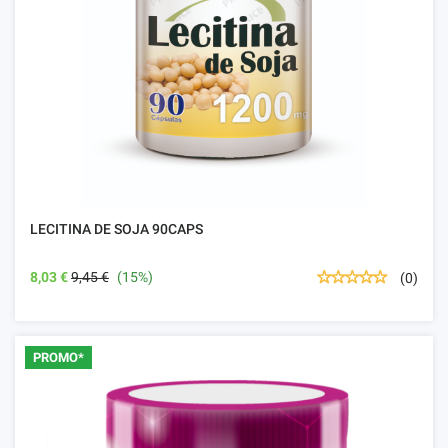
LECITINA DE SOJA 90CAPS
8,03 €
9,45 €
(15%)
(0)
PROMO*