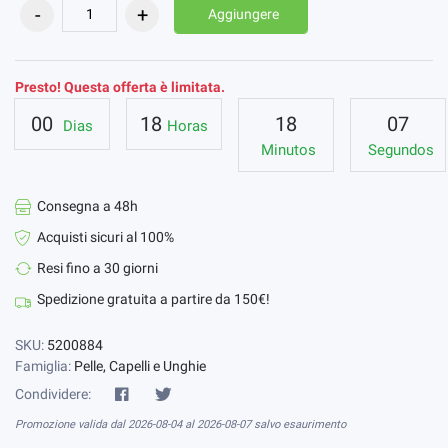
Aggiungere
Presto! Questa offerta è limitata.
00
18
18
06
Dias
Horas
Minutos
Segundos
Consegna a 48h
Acquisti sicuri al 100%
Resi fino a 30 giorni
Spedizione gratuita a partire da 150€!
SKU:
5200884
Famiglia:
Pelle, Capelli e Unghie
Condividere:
Promozione valida dal 2026-08-04 al 2026-08-07 salvo esaurimento