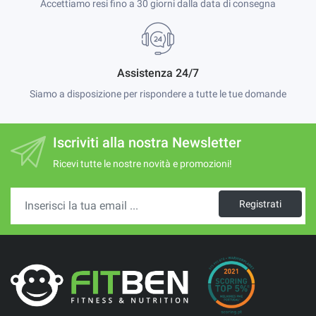
Accettiamo resi fino a 30 giorni dalla data di consegna
Assistenza 24/7
Siamo a disposizione per rispondere a tutte le tue domande
Iscriviti alla nostra Newsletter
Ricevi tutte le nostre novità e promozioni!
Registrati