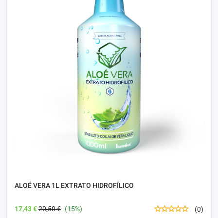
ALOÉ VERA 1L EXTRATO HIDROFÍLICO
17,43 €
20,50 €
(15%)
(0)