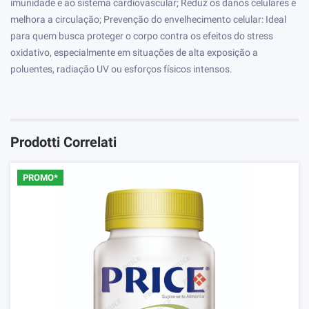
imunidade e ao sistema cardiovascular;
Reduz os danos celulares e
melhora a circulação;
Prevenção do envelhecimento celular: Ideal
para quem busca proteger o corpo contra os efeitos do stress
oxidativo, especialmente em situações de alta exposição a
poluentes, radiação UV ou esforços físicos intensos.
Prodotti Correlati
PROMO*