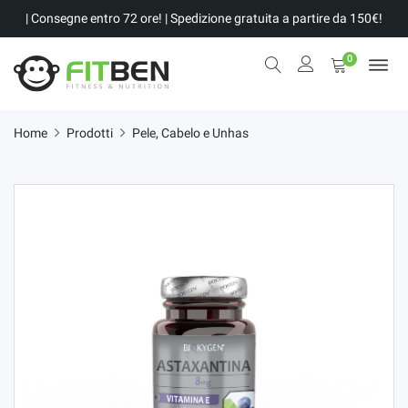
| Consegne entro 72 ore! | Spedizione gratuita a partire da 150€!
0
Home
Prodotti
Pele, Cabelo e Unhas