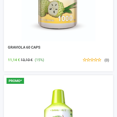
GRAVIOLA 60 CAPS
11,14 €
13,10 €
(15%)
(0)
PROMO*