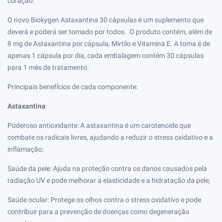
coração.
O novo Biokygen Astaxantina 30 cápsulas é um suplemento que
deverá e poderá ser tomado por todos.
O produto contém, além de
8 mg de Astaxantina por cápsula, Mirtilo e Vitamina E.
A toma é de
apenas 1 cápsula por dia, cada embalagem contém 30 cápsulas
para 1 mês de tratamento.
Principais benefícios de cada componente:
Astaxantina
:
Poderoso antioxidante: A astaxantina é um carotenoide que
combate os radicais livres, ajudando a reduzir o stress oxidativo e a
inflamação;
Saúde da pele: Ajuda na proteção contra os danos causados pela
radiação UV e pode melhorar a elasticidade e a hidratação da pele;
Saúde ocular: Protege os olhos contra o stress oxidativo e pode
contribuir para a prevenção de doenças como degeneração