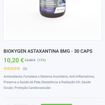
BIOKYGEN ASTAXANTINA 8MG - 30 CAPS
10,20 €
12,00 €
(15%)
(0)
Antioxidante; Fortalece o Sistema Imunitário; Anti-Inflamatório;
Preserva a Saúde da Pele; Resistência à Radiação UV; Saúde
Ocular; Proteção Cardiovascular.