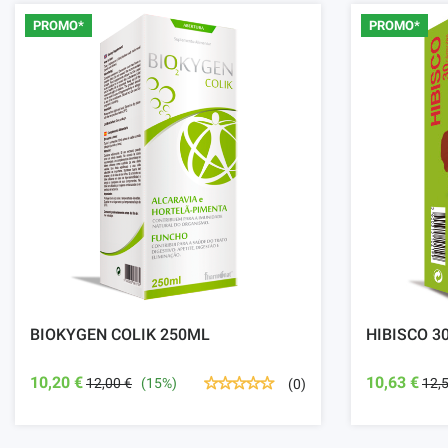
PROMO*
PROMO*
BIOKYGEN COLIK 250ML
HIBISCO 3
10,20 €
10,63 €
12,00 €
(15%)
12,
(0)