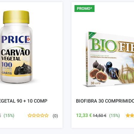
PROMO*
GETAL 90 + 10 COMP
BIOFIBRA 30 COMPRIMID
12,33 €
€
(15%)
14,50 €
(15%)
(0)