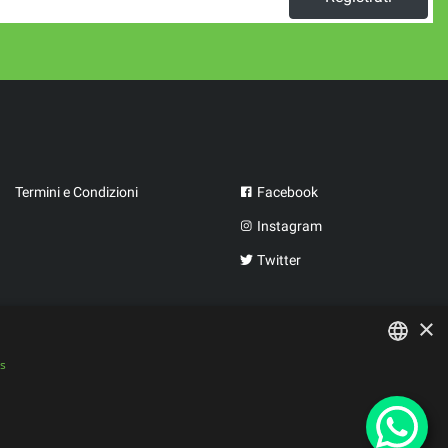
Termini e Condizioni
Facebook
Instagram
Twitter
×
is
PORTUGUESE
SPANISH