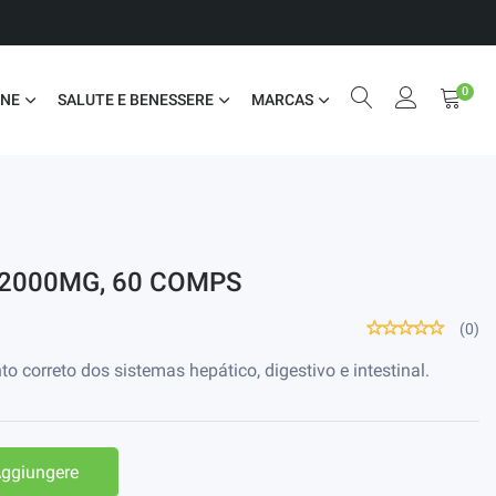
0
ONE
SALUTE E BENESSERE
MARCAS
2000MG, 60 COMPS
(0)
o correto dos sistemas hepático, digestivo e intestinal.
ggiungere