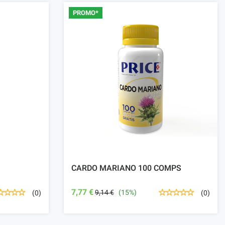
PROMO*
CARDO MARIANO 100 COMPS
7,77 €
9,14 €
(15%)
(0)
(0)