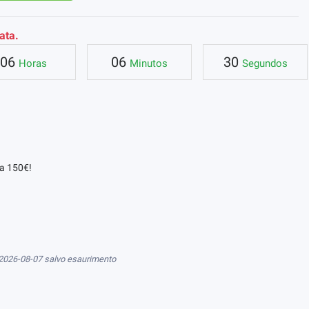
ata.
06
06
29
Horas
Minutos
Segundos
da 150€!
 2026-08-07 salvo esaurimento