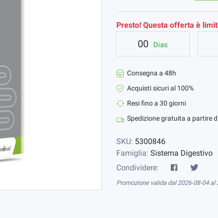
Presto! Questa offerta è limit
00
Dias
Consegna a 48h
Acquisti sicuri al 100%
Resi fino a 30 giorni
Spedizione gratuita a partire 
SKU:
5300846
Famiglia:
Sistema Digestivo
Condividere:
Promozione valida dal 2026-08-04 al