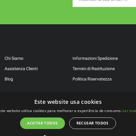
Chi Siamo
Informazioni Spedizione
Assistenza Clienti
Termini di Restituzione
Blog
Politica Riservatezza
Este website usa cookies
ste website utiliza cookies para melhorar a experiência de consumo.
Ler ma
ACEITAR TODOS
RECUSAR TODOS
2023 ©
FitBen
. Tutti i diritti riservati.