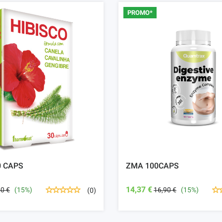
PROMO*
0 CAPS
ZMA 100CAPS
14,37 €
50 €
(15%)
16,90 €
(15%)
(0)