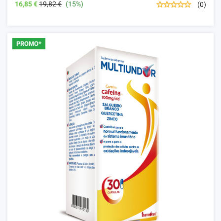
16,85 €
19,82 €
(15%)
(0)
PROMO*