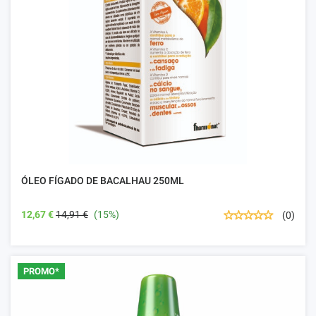
ÓLEO FÍGADO DE BACALHAU 250ML
12,67 €
14,91 €
(15%)
(0)
PROMO*