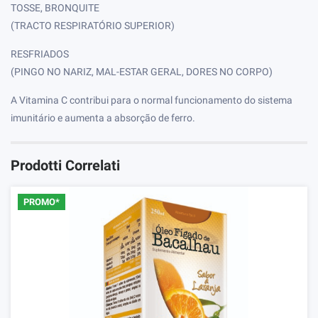
TOSSE, BRONQUITE
(TRACTO RESPIRATÓRIO SUPERIOR)
RESFRIADOS
(PINGO NO NARIZ, MAL-ESTAR GERAL, DORES NO CORPO)
A Vitamina C contribui para o normal funcionamento do sistema
imunitário e aumenta a absorção de ferro.
Prodotti Correlati
PROMO*