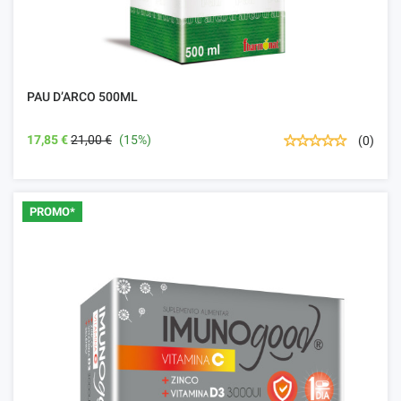
PAU D’ARCO 500ML
17,85 €
21,00 €
(15%)
(0)
PROMO*