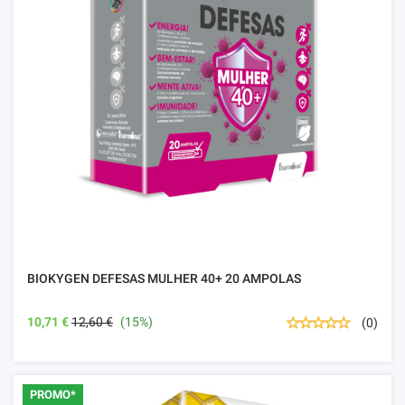
BIOKYGEN DEFESAS MULHER 40+ 20 AMPOLAS
10,71 €
12,60 €
(15%)
(0)
PROMO*