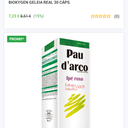
BIOKYGEN GELEIA REAL 30 CÁPS.
7,23 €
8,51 €
(15%)
(0)
PROMO*