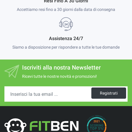
Resi Fino A 30 Giorni
Accettiamo resi fino a 30 giorni dalla data di consegna
Assistenza 24/7
Siamo a disposizione per rispondere a tutte le tue domande
Iscriviti alla nostra Newsletter
Ricevi tutte le nostre novità e promozioni!
Registrati