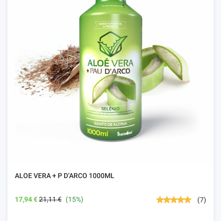
ALOE VERA + P D’ARCO 1000ML
17,94 €
21,11 €
(15%)
(7)