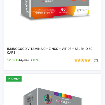
IMUNOGOOD VITAMINA C + ZINCO + VIT D3 + SELENIO 60
CAPS
12,56 €
14,78 €
(15%)
(2)
PROMO*