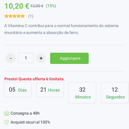
10,20 €
12,00 €
(15%)
(1)
A Vitamina C contribui para o normal funcionamento do sistema
imunitário e aumenta a absorção de ferro.
Aggiungere
Presto! Questa offerta è limitata.
05
21
32
12
Dias
Horas
Minutos
Segundos
Consegna a 48h
Acquisti sicuri al 100%