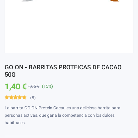
GO ON - BARRITAS PROTEICAS DE CACAO
50G
1,40 €
1,65 €
(15%)
(8)
La barrita GO ON Protein Cacau es una deliciosa barrita para
personas activas, que gana la competencia con los dulces
habituales.