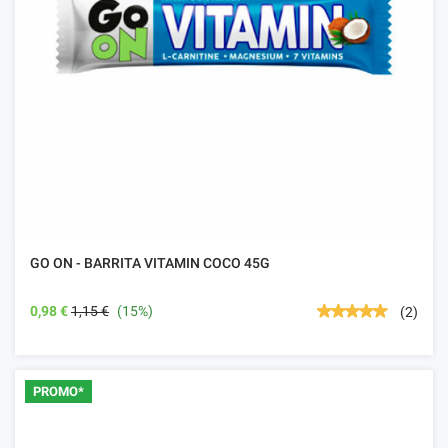
GO ON - BARRITA VITAMIN COCO 45G
0,98 €
1,15 €
(15%)
(2)
PROMO*