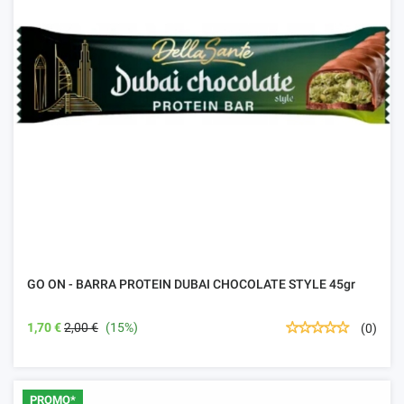
GO ON - BARRA PROTEIN DUBAI CHOCOLATE STYLE 45gr
1,70 €
2,00 €
(15%)
(0)
PROMO*