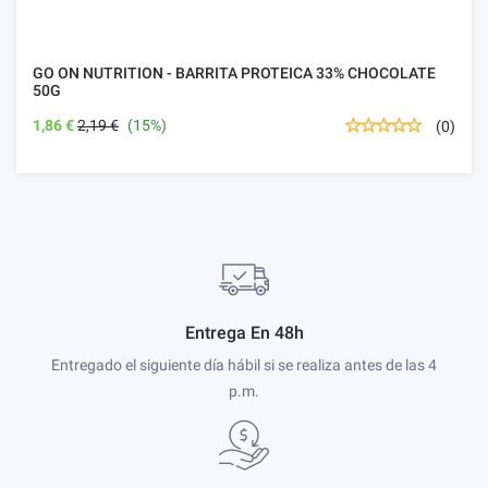
GO ON NUTRITION - BARRITA PROTEICA 33% CHOCOLATE
50G
1,86 €
2,19 €
(15%)
(0)
Entrega En 48h
Entregado el siguiente día hábil si se realiza antes de las 4
p.m.