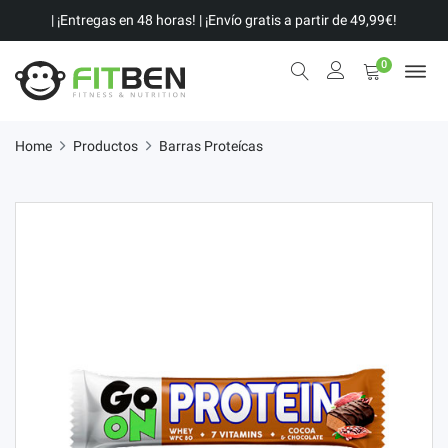
| ¡Entregas en 48 horas! | ¡Envío gratis a partir de 49,99€!
0
Home
Productos
Barras Proteícas