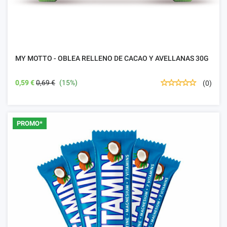
MY MOTTO - OBLEA RELLENO DE CACAO Y AVELLANAS 30G
0,59 €
0,69 €
(15%)
(0)
PROMO*