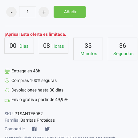
Añadir
¡Aprisa! Esta oferta es limitada.
00
08
35
35
Dias
Horas
Minutos
Segundos
Entrega en 48h
Compras 100% seguras
Devoluciones hasta 30 días
Envío gratis a partir de 49,99€
SKU:
P1SANTE5052
Familia:
Barritas Proteicas
Compartir: