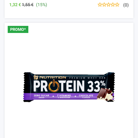
1,32 €
1,55 €
(15%)
(0)
PROMO*