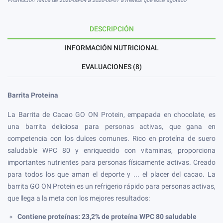
Promoción válida de 2026-08-04 a 2026-08-07 a menos que esté agotado
DESCRIPCIÓN
INFORMACIÓN NUTRICIONAL
EVALUACIONES (8)
Barrita Proteina
La Barrita de Cacao GO ON Protein, empapada en chocolate, es
una barrita deliciosa para personas activas, que gana en
competencia con los dulces comunes. Rico en proteína de suero
saludable WPC 80 y enriquecido con vitaminas, proporciona
importantes nutrientes para personas físicamente activas. Creado
para todos los que aman el deporte y ... el placer del cacao. La
barrita GO ON Protein es un refrigerio rápido para personas activas,
que llega a la meta con los mejores resultados:
Contiene proteínas: 23,2% de proteína WPC 80 saludable