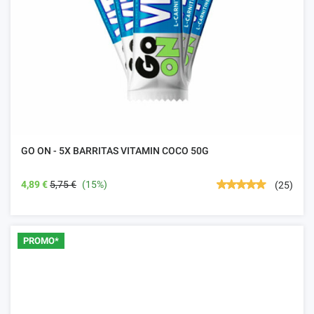
GO ON - 5X BARRITAS VITAMIN COCO 50G
4,89 €
5,75 €
(15%)
(25)
PROMO*