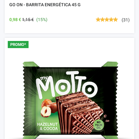
GO ON - BARRITA ENERGÉTICA 45 G
0,98 €
1,15 €
(15%)
(31)
PROMO*