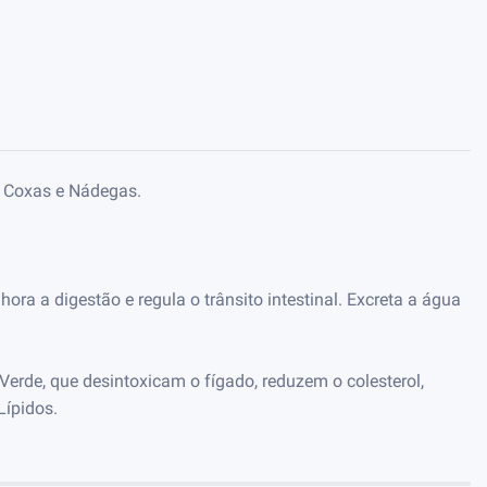
; Coxas e Nádegas.
ra a digestão e regula o trânsito intestinal. Excreta a água
erde, que desintoxicam o fígado, reduzem o colesterol,
Lípidos.