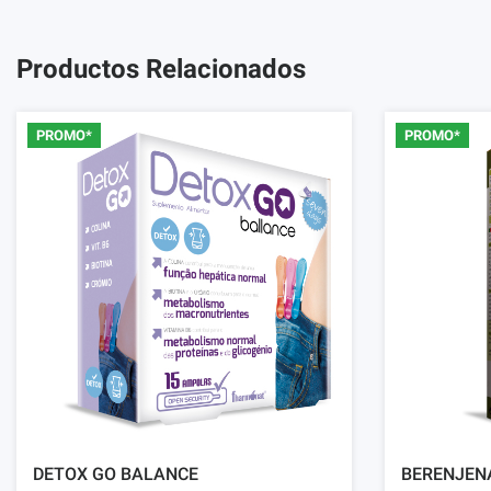
Productos Relacionados
PROMO*
PROMO*
DETOX GO BALANCE
BERENJEN