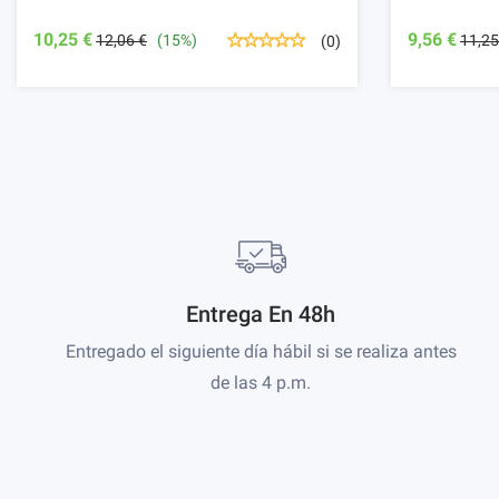
10,25 €
9,56 €
12,06 €
(15%)
11,25
(0)
Entrega En 48h
Entregado el siguiente día hábil si se realiza antes
de las 4 p.m.