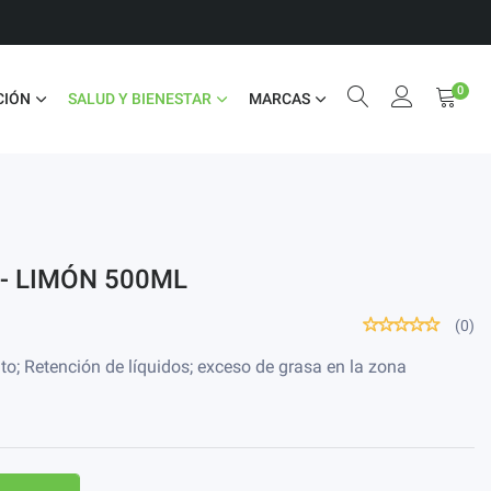
0
CIÓN
SALUD Y BIENESTAR
MARCAS
- LIMÓN 500ML
(0)
lto; Retención de líquidos; exceso de grasa en la zona