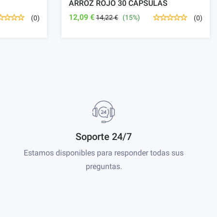
ARROZ ROJO 30 CÁPSULAS
12,09 €
14,22 €
(15%)
(0)
(0)
Soporte 24/7
Estamos disponibles para responder todas sus
preguntas.