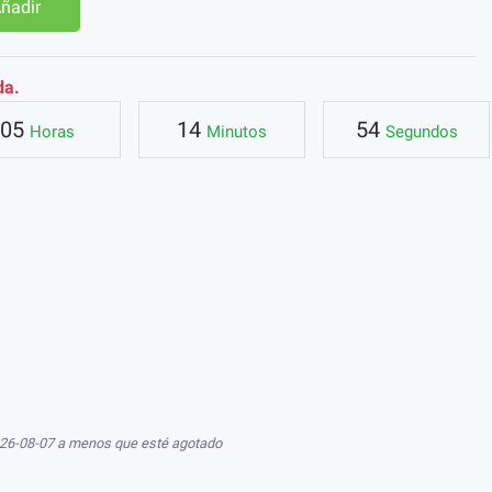
ñadir
da.
05
14
53
Horas
Minutos
Segundos
026-08-07 a menos que esté agotado