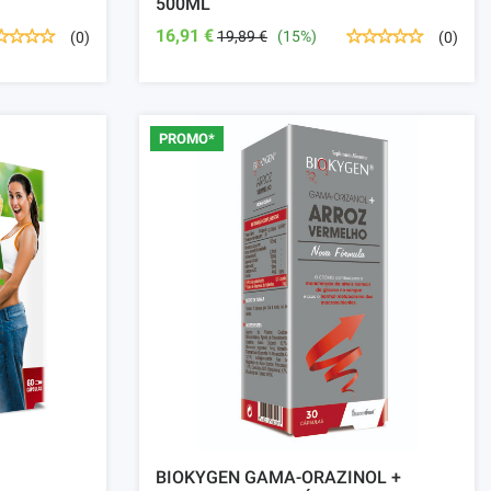
500ML
16,91 €
19,89 €
(15%)
(0)
(0)
PROMO*
BIOKYGEN GAMA-ORAZINOL +