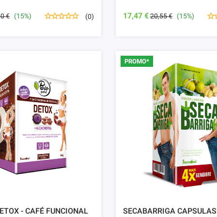
17,47 €
00 €
(15%)
20,55 €
(15%)
(0)
PROMO*
ETOX - CAFÉ FUNCIONAL
SECABARRIGA CAPSULAS