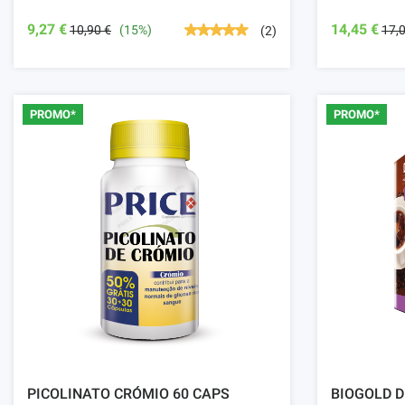
9,27 €
14,45 €
10,90 €
(15%)
17,
(2)
PROMO*
PROMO*
PICOLINATO CRÓMIO 60 CAPS
BIOGOLD D