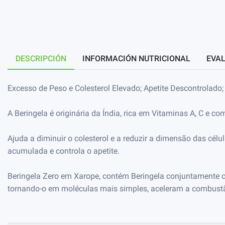
DESCRIPCIÓN
INFORMACIÓN NUTRICIONAL
EVAL
Excesso de Peso e Colesterol Elevado; Apetite Descontrolad
A Beringela é originária da Índia, rica em Vitaminas A, C e co
Ajuda a diminuir o colesterol e a reduzir a dimensão das cél
acumulada e controla o apetite.
Beringela Zero em Xarope, contém Beringela conjuntamente co
tornando-o em moléculas mais simples, aceleram a combustã