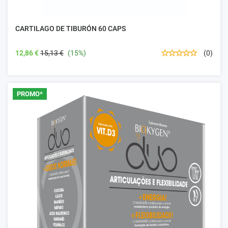
CARTILAGO DE TIBURÓN 60 CAPS
12,86 €
15,13 €
(15%)
(0)
PROMO*