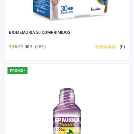
BIOMEMORIA 50 COMPRIMIDOS
7,65 €
9,00 €
(15%)
(0)
PROMO*