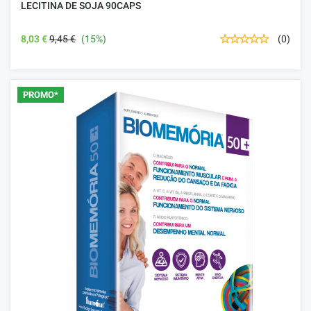
LECITINA DE SOJA 90CAPS
8,03 €
9,45 €
(15%)
(0)
PROMO*