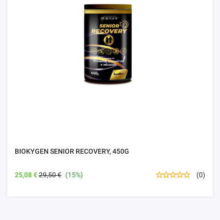
BIOKYGEN SENIOR RECOVERY, 450G
25,08 €
29,50 €
(15%)
(0)