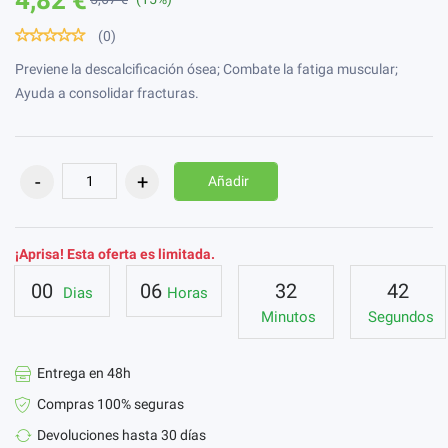
(0)
Previene la descalcificación ósea; Combate la fatiga muscular;
Ayuda a consolidar fracturas.
Añadir
¡Aprisa! Esta oferta es limitada.
00
06
32
42
Dias
Horas
Minutos
Segundos
Entrega en 48h
Compras 100% seguras
Devoluciones hasta 30 días