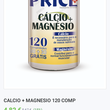
CALCIO + MAGNESIO 120 COMP
4,82 €
5,67 €
(15%)