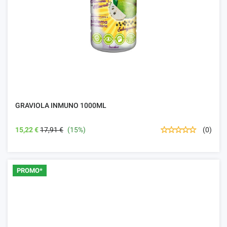
GRAVIOLA INMUNO 1000ML
15,22 €
17,91 €
(15%)
(0)
PROMO*