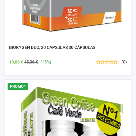
BIOKYGEN DUO, 30 CÁPSULAS 30 CÁPSULAS
13,06 €
15,36 €
(15%)
(0)
PROMO*