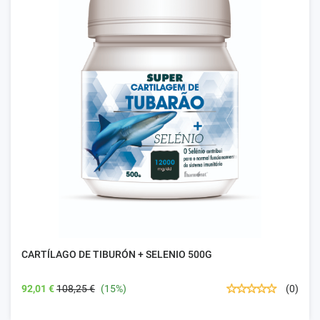
CARTÍLAGO DE TIBURÓN + SELENIO 500G
92,01 €
108,25 €
(15%)
(0)