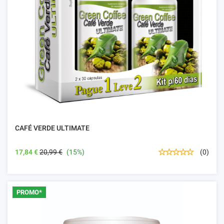
CAFÉ VERDE ULTIMATE
17,84 €
20,99 €
(15%)
(0)
PROMO*