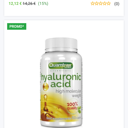
12,12 €
14,26 €
(15%)
(0)
PROMO*