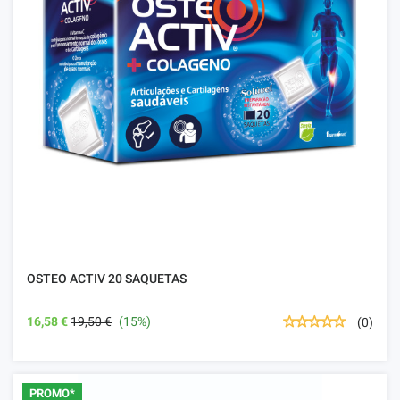
OSTEO ACTIV 20 SAQUETAS
16,58 €
19,50 €
(15%)
(0)
PROMO*