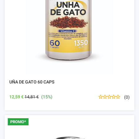
UÑA DE GATO 60 CAPS
12,59 €
14,81 €
(15%)
(0)
PROMO*