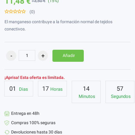
11,48 €
13,50 €
(15%)
(0)
El manganeso contribuye a la formación normal de tejidos
conectivos.
Añadir
¡Aprisa! Esta oferta es limitada.
01
17
14
56
Dias
Horas
Minutos
Segundos
Entrega en 48h
Compras 100% seguras
Devoluciones hasta 30 días