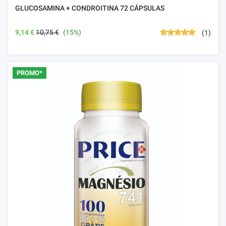
GLUCOSAMINA + CONDROITINA 72 CÁPSULAS
9,14 €
10,75 €
(15%)
(1)
PROMO*