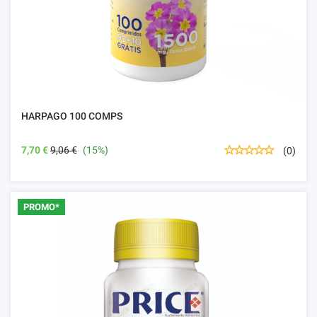
HARPAGO 100 COMPS
7,70 €
9,06 €
(15%)
(0)
PROMO*