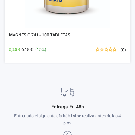
MAGNESIO 741 - 100 TABLETAS
5,25 €
6,18 €
(15%)
(0)
Entrega En 48h
Entregado el siguiente día hábil si se realiza antes de las 4
p.m.