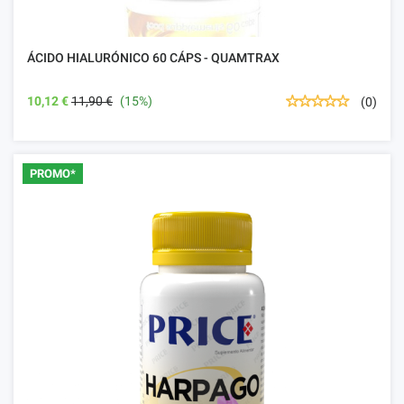
ÁCIDO HIALURÓNICO 60 CÁPS - QUAMTRAX
10,12 €
11,90 €
(15%)
(0)
PROMO*