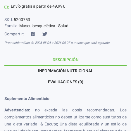
Envío gratis a partir de 49,99€
SKU:
5200753
Familia:
Musculoesquelética - Salud
Compartir:
Promoción válida de 2026-08-04 a 2026-08-07 a menos que esté agotado
DESCRIPCIÓN
INFORMACIÓN NUTRICIONAL
EVALUACIONES (0)
Suplemento Alimenticio
Advertencias:
no exceda las dosis recomendadas. Los
complementos alimenticios no deben utilizarse como sustitutos de
una dieta variada. & Eacute; Una dieta equilibrada y un estilo de
vida saludable son importantes. Mantener fuera del alcance y de la