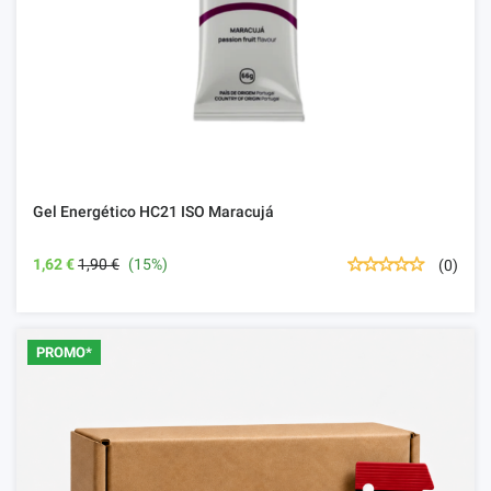
Gel Energético HC21 ISO Maracujá
1,62 €
1,90 €
(15%)
(0)
PROMO*