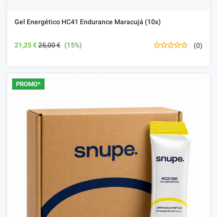
Gel Energético HC41 Endurance Maracujá (10x)
21,25 €
25,00 €
(15%)
(0)
PROMO*