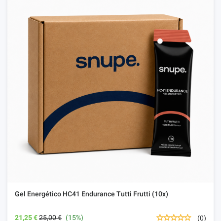
Gel Energético HC41 Endurance Tutti Frutti (10x)
21,25 €
25,00 €
(15%)
(0)