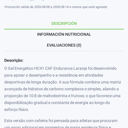
Promoción válida de 2026-08-08 a 2026-08-14 a menos que esté agotado
DESCRIPCIÓN
INFORMACIÓN NUTRICIONAL
EVALUACIONES (0)
Descrição:
O Gel Energético HC41 CAF Endurance Laranja foi desenvolvido
para apoiar o desempenho e a resistência em atividades
desportivas de longa duração. A sua fórmula combina uma matriz
avançada de hidratos de carbono complexos e simples, aliando a
proporção de 10:8 de maltodextrina e frutose, o que favorece uma
disponibilização gradual e constante de energia ao longo do
esforço físico.
Esta versão com cafeína foi pensada para atletas que procuram
um apoio adicional em momentos de maior exigência física e