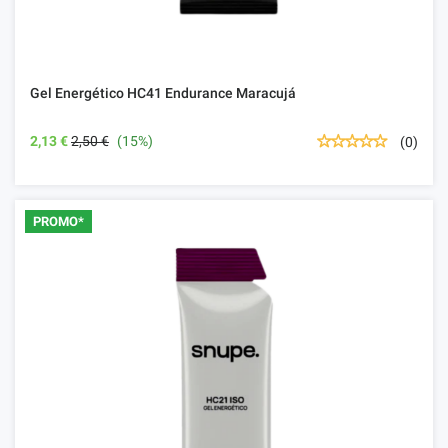
Gel Energético HC41 Endurance Maracujá
2,13 €
2,50 €
(15%)
(0)
PROMO*