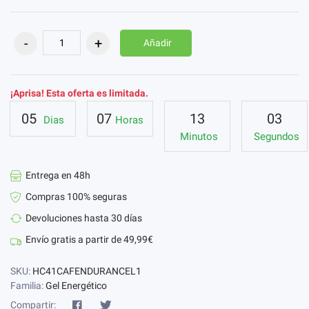
Añadir
¡Aprisa! Esta oferta es limitada.
05
07
13
02
Dias
Horas
Minutos
Segundos
Entrega en 48h
Compras 100% seguras
Devoluciones hasta 30 días
Envío gratis a partir de 49,99€
SKU:
HC41CAFENDURANCEL1
Familia:
Gel Energético
Compartir: