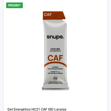
PROMO*
Gel Energético HC21 CAF ISO Laranja