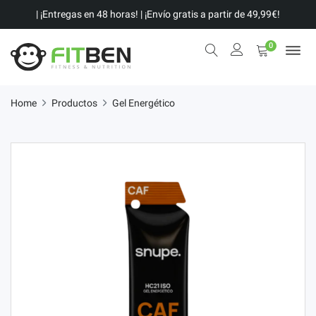
| ¡Entregas en 48 horas! | ¡Envío gratis a partir de 49,99€!
0
Home
Productos
Gel Energético