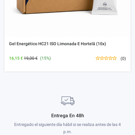
Gel Energético HC21 ISO Limonada E Hortelã (10x)
16,15 €
19,00 €
(15%)
(0)
Entrega En 48h
Entregado el siguiente día hábil si se realiza antes de las 4
p.m.