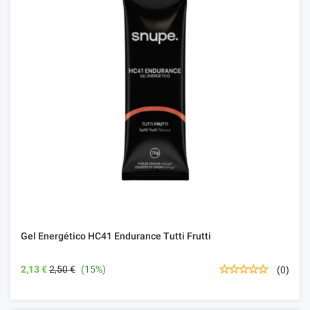
Gel Energético HC41 Endurance Tutti Frutti
2,13 €
2,50 €
(15%)
(0)