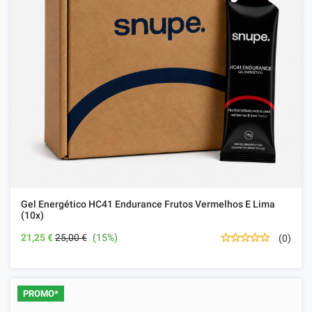
Gel Energético HC41 Endurance Frutos Vermelhos E Lima
(10x)
21,25 €
25,00 €
(15%)
(0)
PROMO*