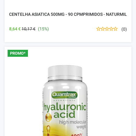
CENTELHA ASIATICA 500MG - 90 CPMPRIMIDOS - NATURMIL
8,64 €
10,17 €
(15%)
(0)
PROMO*