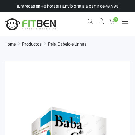
| ¡Entregas en 48 horas! | ¡Envío gratis a partir de 49,99€!
0
Home
Productos
Pele, Cabelo e Unhas