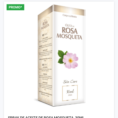
PROMO*
SPRAY DE ACEITE DE ROSA MOSQUETA, 30ML