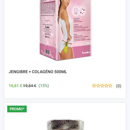
JENGIBRE + COLAGÉNO 500ML
16,61 €
19,54 €
(15%)
(0)
PROMO*