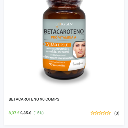
BETACAROTENO 90 COMPS
8,37 €
9,85 €
(15%)
(0)