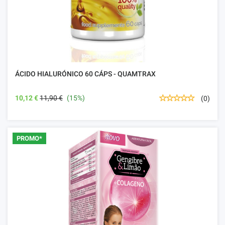
ÁCIDO HIALURÓNICO 60 CÁPS - QUAMTRAX
10,12 €
11,90 €
(15%)
(0)
PROMO*