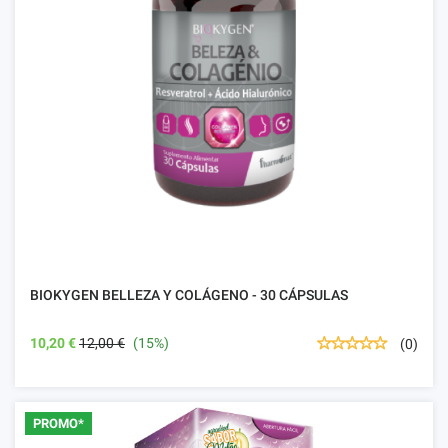
BIOKYGEN BELLEZA Y COLÁGENO - 30 CÁPSULAS
10,20 €
12,00 €
(15%)
(0)
PROMO*