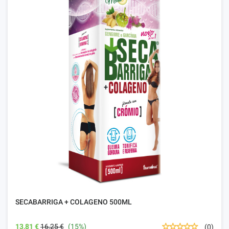
SECABARRIGA + COLAGENO 500ML
13,81 €
16,25 €
(15%)
(0)