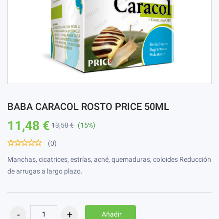
BABA CARACOL ROSTO PRICE 50ML
11,48 €
13,50 €
(15%)
(0)
Manchas, cicatrices, estrías, acné, quemaduras, coloides Reducción
de arrugas a largo plazo.
Añadir