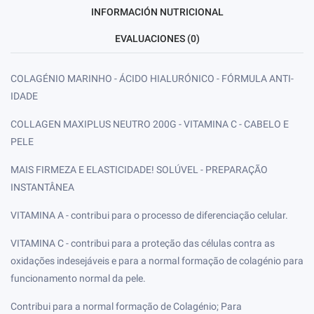
INFORMACIÓN NUTRICIONAL
EVALUACIONES (0)
COLAGÉNIO MARINHO - ÁCIDO HIALURÓNICO - FÓRMULA ANTI-
IDADE
COLLAGEN MAXIPLUS NEUTRO 200G - VITAMINA C - CABELO E
PELE
MAIS FIRMEZA E ELASTICIDADE! SOLÚVEL - PREPARAÇÃO
INSTANTÂNEA
VITAMINA A - contribui para o processo de diferenciação celular.
VITAMINA C - contribui para a proteção das células contra as
oxidações indesejáveis e para a normal formação de colagénio para
funcionamento normal da pele.
Contribui para a normal formação de Colagénio; Para