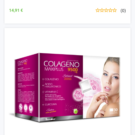
14,91 €
(0)