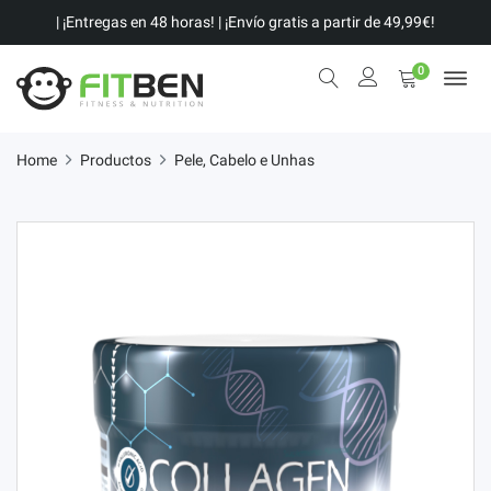
| ¡Entregas en 48 horas! | ¡Envío gratis a partir de 49,99€!
0
Home
Productos
Pele, Cabelo e Unhas