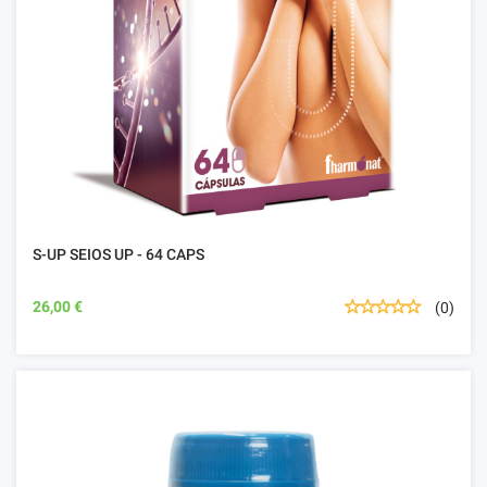
S-UP SEIOS UP - 64 CAPS
26,00 €
(0)