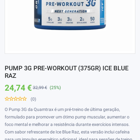
PUMP 3G PRE-WORKOUT (375GR) ICE BLUE
RAZ
24,74 €
32,99 €
(25%)
(0)
O Pump 3G da Quamtrax é um pré-treino de última geração,
formulado para promover um ótimo pump muscular, aumentar o
foco mental e melhorar a resistência durante exercícios intensos.
Com sabor refrescante de Ice Blue Raz, esta versão inclui cafeína
para um impulso energético adicional, ideal para sessões de treino