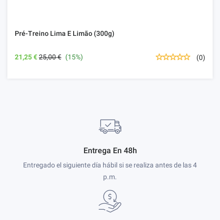
Pré-Treino Lima E Limão (300g)
21,25 €
25,00 €
(15%)
(0)
Entrega En 48h
Entregado el siguiente día hábil si se realiza antes de las 4
p.m.