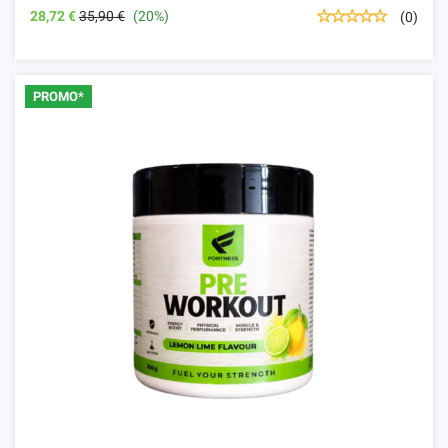
28,72 €
35,90 €
(20%)
(0)
PROMO*