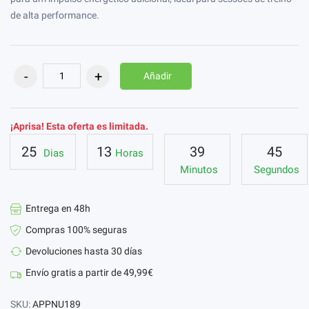
de alta performance.
Añadir
¡Aprisa! Esta oferta es limitada.
25
13
39
45
Dias
Horas
Minutos
Segundos
Entrega en 48h
Compras 100% seguras
Devoluciones hasta 30 días
Envío gratis a partir de 49,99€
SKU:
APPNU189