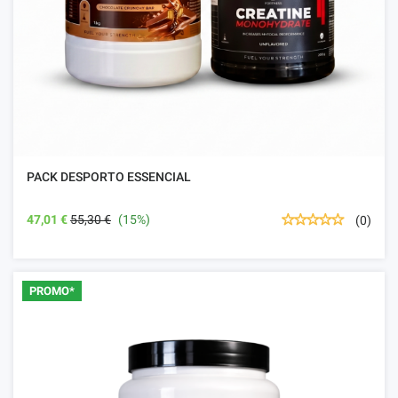
PACK DESPORTO ESSENCIAL
47,01 €
55,30 €
(15%)
(0)
PROMO*