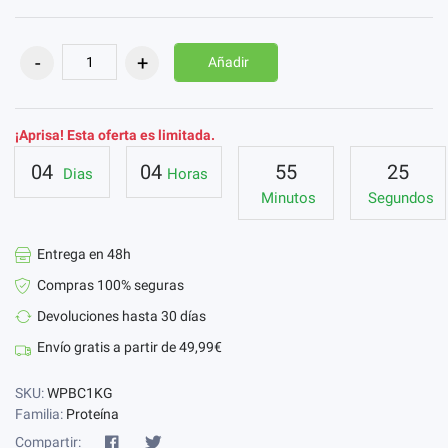
Añadir
¡Aprisa! Esta oferta es limitada.
04
04
55
24
Dias
Horas
Minutos
Segundos
Entrega en 48h
Compras 100% seguras
Devoluciones hasta 30 días
Envío gratis a partir de 49,99€
SKU:
WPBC1KG
Familia:
Proteína
Compartir: