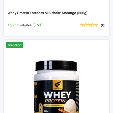
Whey Protein Fortness Milkshake Morango (500g)
16,96 €
19,95 €
(15%)
(0)
PROMO*