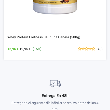
Whey Protein Fortness Baunilha Canela (500g)
16,96 €
19,95 €
(15%)
(0)
Entrega En 48h
Entregado el siguiente día hábil si se realiza antes de las 4
p.m.