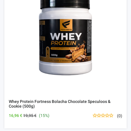
Whey Protein Fortness Bolacha Chocolate Speculoos &
Cookie (500g)
16,96 €
19,95 €
(15%)
(0)