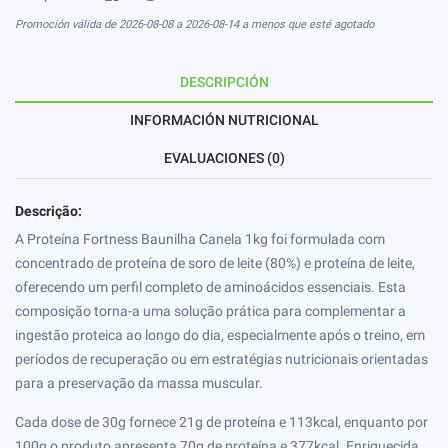
Promoción válida de 2026-08-08 a 2026-08-14 a menos que esté agotado
DESCRIPCIÓN
INFORMACIÓN NUTRICIONAL
EVALUACIONES (0)
Descrição:
A Proteína Fortness Baunilha Canela 1kg foi formulada com
concentrado de proteína de soro de leite (80%) e proteína de leite,
oferecendo um perfil completo de aminoácidos essenciais. Esta
composição torna-a uma solução prática para complementar a
ingestão proteica ao longo do dia, especialmente após o treino, em
períodos de recuperação ou em estratégias nutricionais orientadas
para a preservação da massa muscular.
Cada dose de 30g fornece 21g de proteína e 113kcal, enquanto por
100g o produto apresenta 70g de proteína e 377kcal. Enriquecida