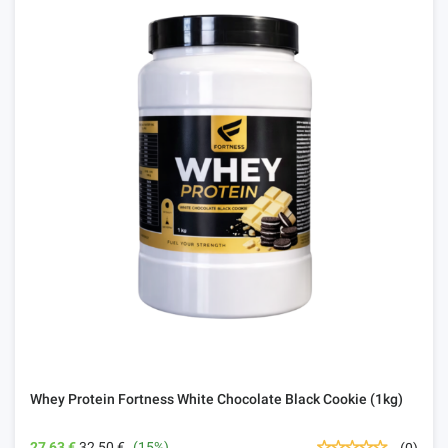
Whey Protein Fortness White Chocolate Black Cookie (1kg)
27,63 €
32,50 €
(15%)
(0)