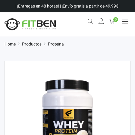
| ¡Entregas en 48 horas! | ¡Envío gratis a partir de 49,99€!
0
Home
Productos
Proteína