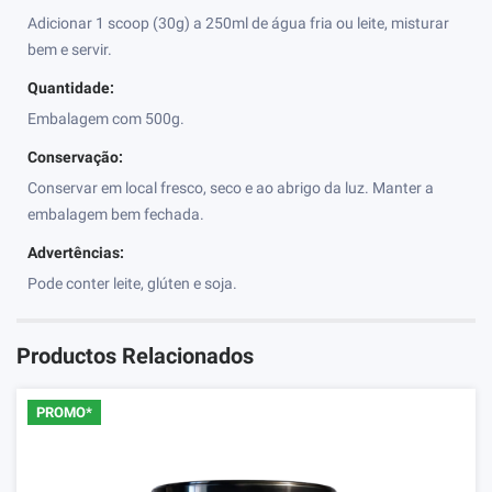
Adicionar 1 scoop (30g) a 250ml de água fria ou leite, misturar
bem e servir.
Quantidade:
Embalagem com 500g.
Conservação:
Conservar em local fresco, seco e ao abrigo da luz. Manter a
embalagem bem fechada.
Advertências:
Pode conter leite, glúten e soja.
Productos Relacionados
PROMO*