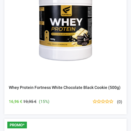
Whey Protein Fortness White Chocolate Black Cookie (500g)
16,96 €
19,95 €
(15%)
(0)
PROMO*