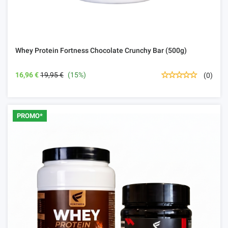
Whey Protein Fortness Chocolate Crunchy Bar (500g)
16,96 €
19,95 €
(15%)
(0)
PROMO*