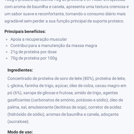
com aroma de baunilha e canela, apresenta uma textura cremosa e
um sabor suave e reconfortante, tornando o consumo diário mais
agradável sem perder a sua função principal de suporte proteico.
Principais benefícios:
Apoia a recuperação muscular
Contribui para a manutenção da massa magra
21g de proteína por dose
70g de proteína por 100g
Ingredientes:
Concentrado de proteína de soro de leite (80%), proteína de leite,
L-glicina, farinha de trigo, açúcar, óleo de colza, cacau magro em
pó (6%), xarope de glicose e frutose, amido de trigo, agentes
gasificantes (carbonatos de amónio, potássio e sódio), óleo de
palma, sal, emulsionante (lecitinas de soja), corretor de acidez
(hidróxido de sódio), aromas de baunilha e canela, adoçante
(sucralose).
Modo de uso: