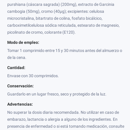
purshiana (cáscara sagrada) (200mg), extracto de Garcinia
cambogia (50mg), cromo (40µg); excipientes: celulosa
microcristalina, bitartrato de colina, fosfato bicálcico,
carboximetilcelulosa sódica reticulada, estearato de magnesio,
picolinato de cromo, colorante (E120).
Modo de empleo:
Tomar 1 comprimido entre 15 y 30 minutos antes del almuerzo o
de la cena.
Cantidad:
Envase con 30 comprimidos.
Conservación:
Guardarlo en un lugar fresco, seco y protegido de la luz.
Advertencias:
No superar la dosis diaria recomendada. No utilizar en caso de
embarazo, lactancia o alergia a alguno de los ingredientes. En
presencia de enfermedad o si está tomando medicación, consulte