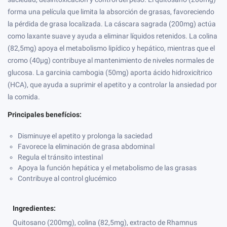
forma una película que limita la absorción de grasas, favoreciendo
la pérdida de grasa localizada. La cáscara sagrada (200mg) actúa
como laxante suave y ayuda a eliminar líquidos retenidos. La colina
(82,5mg) apoya el metabolismo lipídico y hepático, mientras que el
cromo (40µg) contribuye al mantenimiento de niveles normales de
glucosa. La garcinia cambogia (50mg) aporta ácido hidroxicítrico
(HCA), que ayuda a suprimir el apetito y a controlar la ansiedad por
la comida.
Principales benefícios:
Disminuye el apetito y prolonga la saciedad
Favorece la eliminación de grasa abdominal
Regula el tránsito intestinal
Apoya la función hepática y el metabolismo de las grasas
Contribuye al control glucémico
Ingredientes:
Quitosano (200mg), colina (82,5mg), extracto de Rhamnus