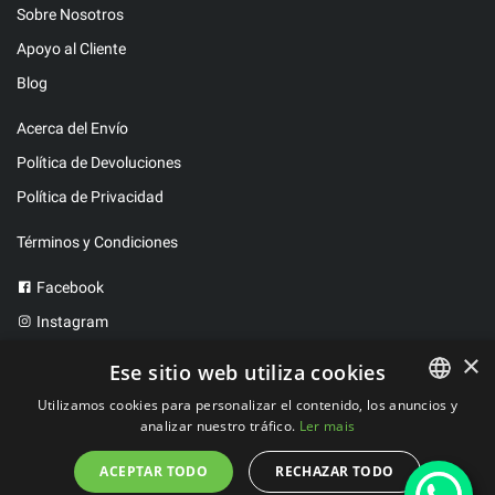
Sobre Nosotros
Apoyo al Cliente
Blog
Acerca del Envío
Política de Devoluciones
Política de Privacidad
Términos y Condiciones
Facebook
Instagram
Twitter
×
Ese sitio web utiliza cookies
Utilizamos cookies para personalizar el contenido, los anuncios y
analizar nuestro tráfico.
Ler mais
PORTUGUESE
2023 ©
FitBen
. Todos los derechos reservados.
Desarrollado por
WeLove Studio
SPANISH
ACEPTAR TODO
RECHAZAR TODO