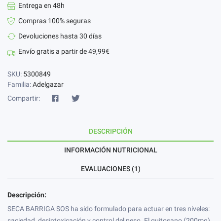
Entrega en 48h
Compras 100% seguras
Devoluciones hasta 30 días
Envío gratis a partir de 49,99€
SKU:
5300849
Familia:
Adelgazar
Compartir:
DESCRIPCIÓN
INFORMACIÓN NUTRICIONAL
EVALUACIONES (1)
Descripción:
SECA BARRIGA SOS ha sido formulado para actuar en tres niveles:
saciedad, desintoxicación y control del peso. El quitosano (200mg)