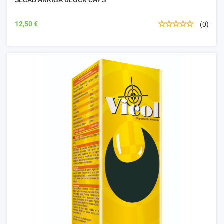
12,50 €
(0)