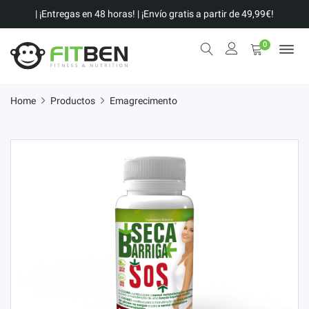
| ¡Entregas en 48 horas! | ¡Envío gratis a partir de 49,99€!
0
Home
Productos
Emagrecimento