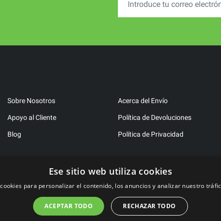
Sobre Nosotros
Acerca del Envío
Apoyo al Cliente
Política de Devoluciones
Blog
Política de Privacidad
Ese sitio web utiliza cookies
cookies para personalizar el contenido, los anuncios y analizar nuestro tráfi
ACEPTAR TODO
RECHAZAR TODO
2023 ©
FitBen
. Todos los derechos reservados.