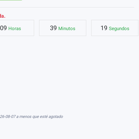
da.
09
39
18
Horas
Minutos
Segundos
026-08-07 a menos que esté agotado