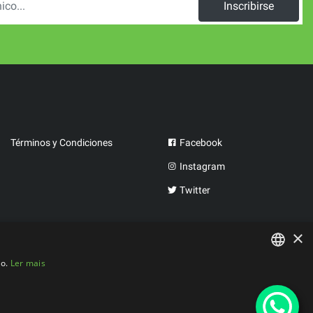
Inscribirse
Términos y Condiciones
Facebook
Instagram
Twitter
×
co.
Ler mais
PORTUGUESE
SPANISH