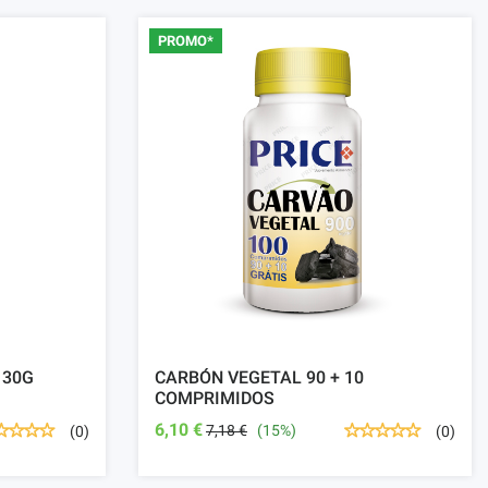
PROMO*
130G
CARBÓN VEGETAL 90 + 10
COMPRIMIDOS
6,10 €
7,18 €
(15%)
(0)
(0)