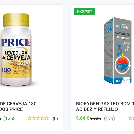
PROMO*
DE CERVEJA 180
BIOKYGEN GASTRO BOM 
DOS PRICE
ACIDEZ Y REFLUJO
5,64 €
€
(15%)
6,63 €
(15%)
(0)