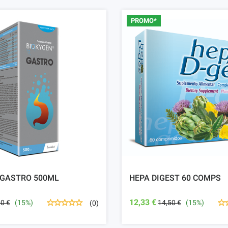
PROMO*
 GASTRO 500ML
HEPA DIGEST 60 COMPS
12,33 €
00 €
(15%)
14,50 €
(15%)
(0)