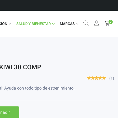
0
CIÓN
SALUD Y BIENESTAR
MARCAS
KIWI 30 COMP
(1)
nal; Ayuda con todo tipo de estreñimiento.
ñadir