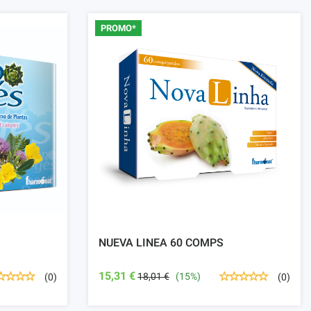
PROMO*
NUEVA LINEA 60 COMPS
15,31 €
18,01 €
(15%)
(0)
(0)