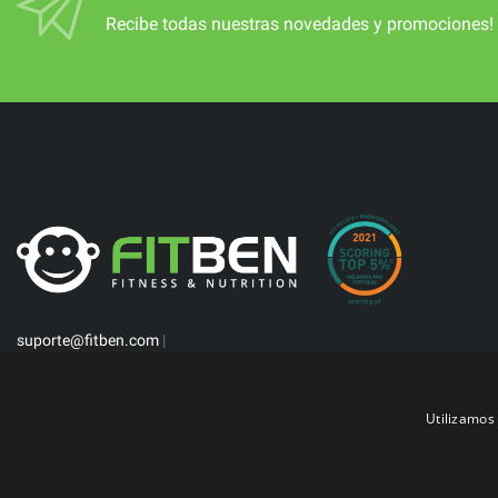
Recibe todas nuestras novedades y promociones!
suporte@fitben.com
|
Utilizamos 