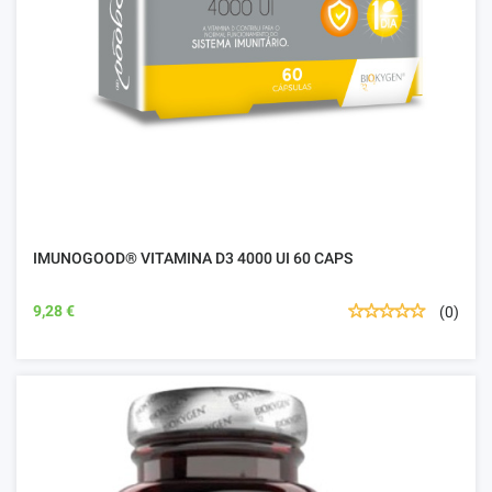
IMUNOGOOD® VITAMINA D3 4000 UI 60 CAPS
9,28 €
(0)