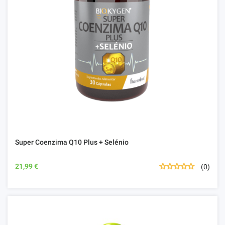
Super Coenzima Q10 Plus + Selénio
21,99 €
(0)