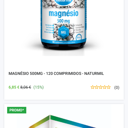
MAGNÉSIO 500MG - 120 COMPRIMIDOS - NATURMIL
6,85 €
8,06 €
(15%)
(0)
PROMO*