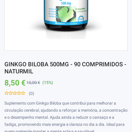
GINKGO BILOBA 500MG - 90 COMPRIMIDOS -
NATURMIL
8,50 €
10,00 €
(15%)
(0)
Suplemento com Ginkgo Biloba que contribui para melhorar a
circulação cerebral, ajudando a reforçar a memória, a concentração
e o desempenho mental. Ajuda ainda a reduzir o cansaço e a
fadiga, promovendo mais energia e clareza no dia a dia. Ideal para
quem pretende manter a mente activa e saudável.