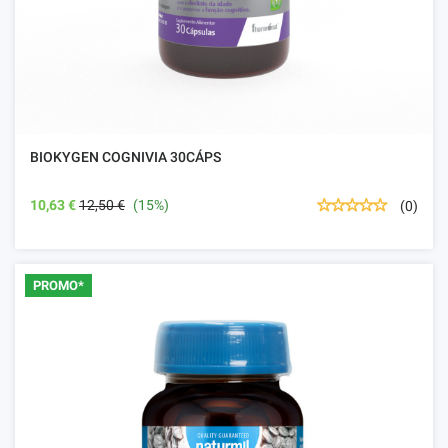
BIOKYGEN COGNIVIA 30CÁPS
10,63 €
12,50 €
(15%)
(0)
PROMO*