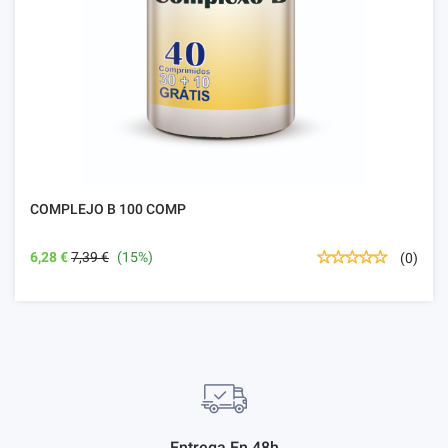
COMPLEJO B 100 COMP
6,28 €
7,39 €
(15%)
(0)
Entrega En 48h