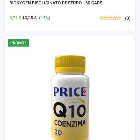
BIOKYGEN BISGLICINATO DE FERRO - 60 CAPS
8,71 €
10,25 €
(15%)
(0)
PROMO*