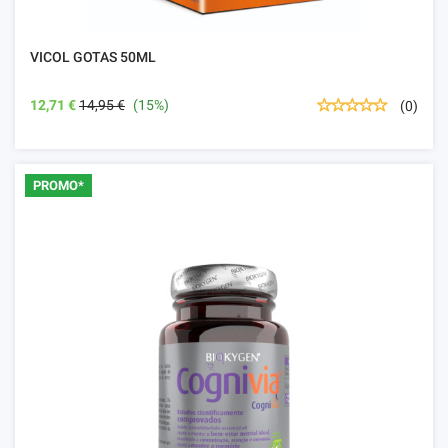
VICOL GOTAS 50ML
12,71 €
14,95 €
(15%)
(0)
PROMO*