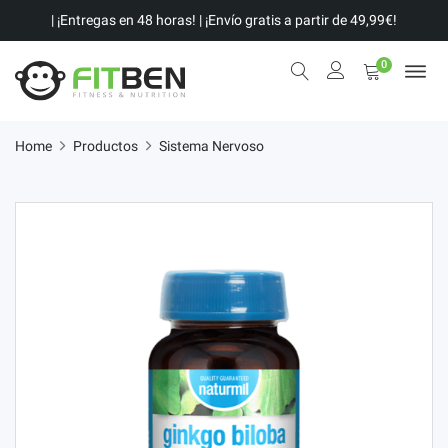
| ¡Entregas en 48 horas! | ¡Envío gratis a partir de 49,99€!
0
Home
Productos
Sistema Nervoso