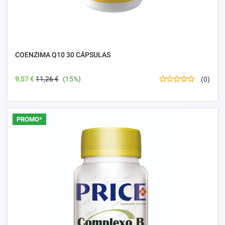
COENZIMA Q10 30 CÁPSULAS
9,57 €
11,26 €
(15%)
(0)
PROMO*