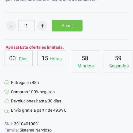
Añadir
¡Aprisa! Esta oferta es limitada.
00
15
58
58
Dias
Horas
Minutos
Segundos
Entrega en 48h
Compras 100% seguras
Devoluciones hasta 30 días
Envío gratis a partir de 49,99€
SKU:
30104010001
Familia:
Sistema Nervioso