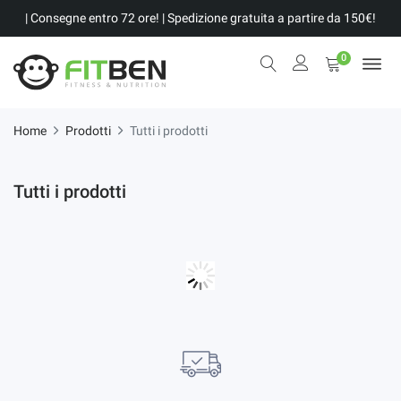
| Consegne entro 72 ore! | Spedizione gratuita a partire da 150€!
0
Home
Prodotti
Tutti i prodotti
Tutti i prodotti