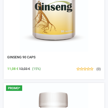
GINSENG 90 CAPS
11,08 €
13,03 €
(15%)
(0)
PROMO*