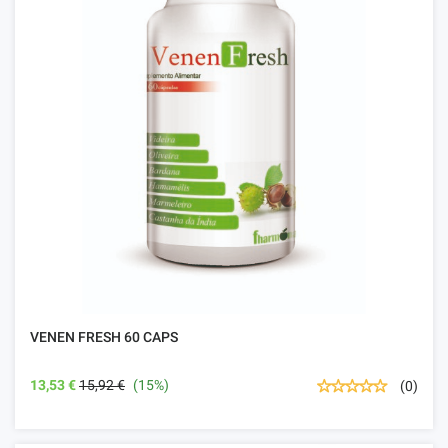
VENEN FRESH 60 CAPS
13,53 €
15,92 €
(15%)
(0)