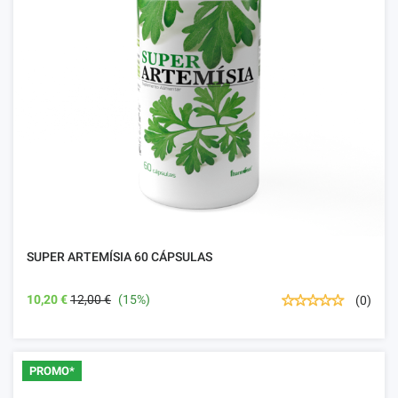
SUPER ARTEMÍSIA 60 CÁPSULAS
10,20 €
12,00 €
(15%)
(0)
PROMO*