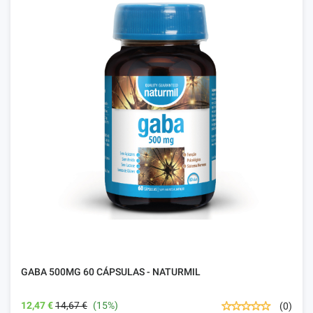
GABA 500MG 60 CÁPSULAS - NATURMIL
12,47 €
14,67 €
(15%)
(0)