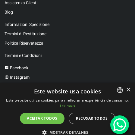
Assistenza Clienti
Blog
Informazioni Spedizione
Termini di Restituzione
Politica Riservatezza
Termini e Condizioni
Facebook
Instagram
Twitter
×
Este website usa cookies
Este website utiliza cookies para melhorar a experiência de consumo.
Ler mais
PORTUGUESE
2023 ©
FitBen
. Tutti i diritti riservati.
Sviluppato da
WeLove Studio
SPANISH
ACEITAR TODOS
RECUSAR TODOS
MOSTRAR DETALHES