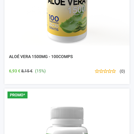
ALOÉ VERA 1500MG - 100COMPS
6,93 €
8,15 €
(15%)
(0)
PROMO*