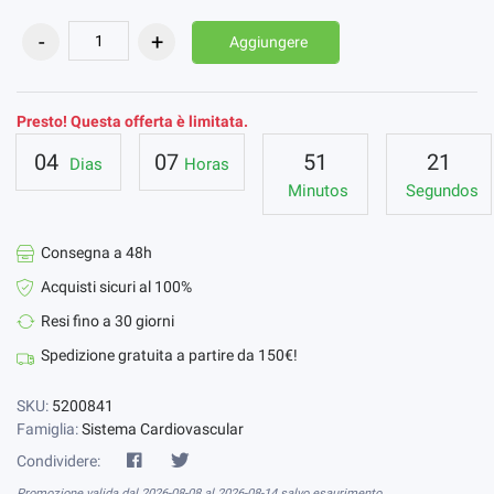
Aggiungere
Presto! Questa offerta è limitata.
04
07
51
20
Dias
Horas
Minutos
Segundos
Consegna a 48h
Acquisti sicuri al 100%
Resi fino a 30 giorni
Spedizione gratuita a partire da 150€!
SKU:
5200841
Famiglia:
Sistema Cardiovascular
Condividere:
Promozione valida dal 2026-08-08 al 2026-08-14 salvo esaurimento