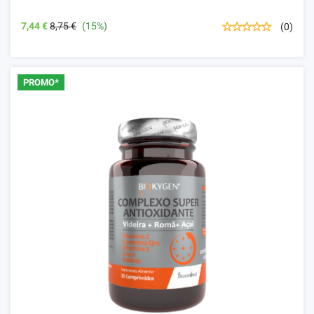
7,44 €
8,75 €
(15%)
(0)
PROMO*