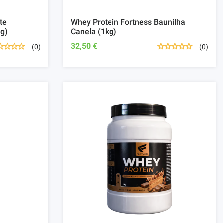
te
Whey Protein Fortness Baunilha
kg)
Canela (1kg)
32,50 €
(0)
(0)