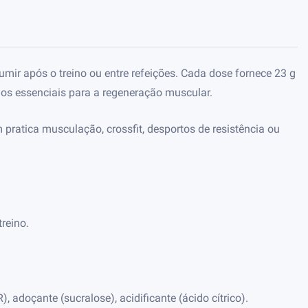
mir após o treino ou entre refeições. Cada dose fornece 23 g
dos essenciais para a regeneração muscular.
pratica musculação, crossfit, desportos de resistência ou
reino.
 adoçante (sucralose), acidificante (ácido cítrico).