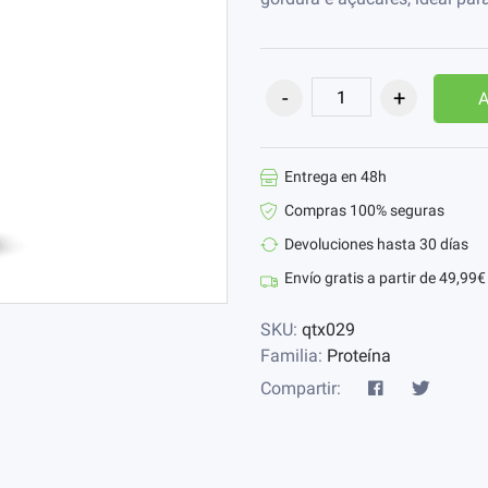
A
Entrega en 48h
Compras 100% seguras
Devoluciones hasta 30 días
Envío gratis a partir de 49,99€
SKU:
qtx029
Familia:
Proteína
Compartir: