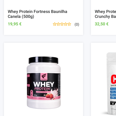
Whey Protein Fortness Baunilha
Whey Prote
Canela (500g)
Crunchy Ba
19,95 €
32,50 €
(0)