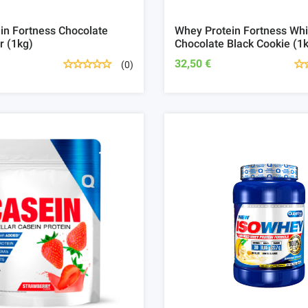
in Fortness Chocolate
Whey Protein Fortness Whi
r (1kg)
Chocolate Black Cookie (1
32,50 €
(0)