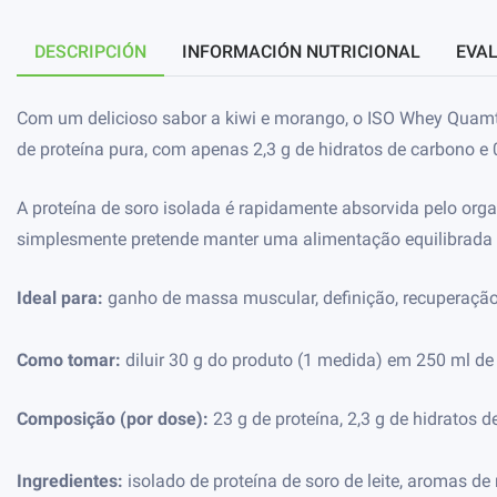
DESCRIPCIÓN
INFORMACIÓN NUTRICIONAL
EVAL
Com um delicioso sabor a kiwi e morango, o ISO Whey Quamtra
de proteína pura, com apenas 2,3 g de hidratos de carbono e
A proteína de soro isolada é rapidamente absorvida pelo org
simplesmente pretende manter uma alimentação equilibrada e
Ideal para:
ganho de massa muscular, definição, recuperação 
Como tomar:
diluir 30 g do produto (1 medida) em 250 ml de
Composição (por dose):
23 g de proteína, 2,3 g de hidratos d
Ingredientes:
isolado de proteína de soro de leite, aromas de