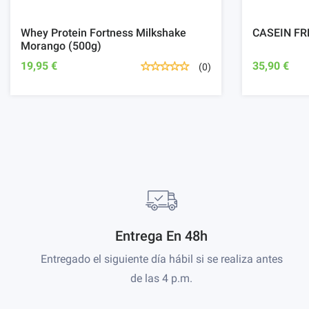
Whey Protein Fortness Milkshake
CASEIN FR
Morango (500g)
19,95 €
35,90 €
(0)
Entrega En 48h
Entregado el siguiente día hábil si se realiza antes
de las 4 p.m.