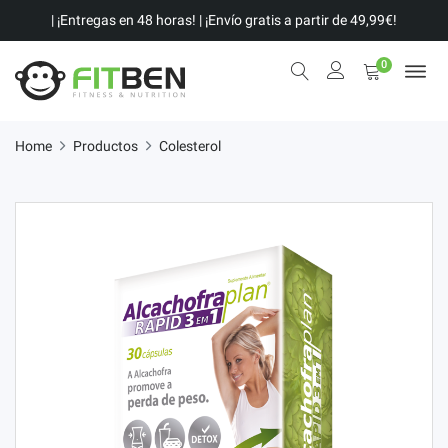
| ¡Entregas en 48 horas! | ¡Envío gratis a partir de 49,99€!
0
Home
Productos
Colesterol