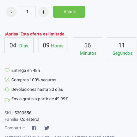
Añadir
¡Aprisa! Esta oferta es limitada.
04
09
56
11
Dias
Horas
Minutos
Segundos
Entrega en 48h
Compras 100% seguras
Devoluciones hasta 30 días
Envío gratis a partir de 49,99€
SKU:
5200556
Familia:
Colesterol
Compartir: