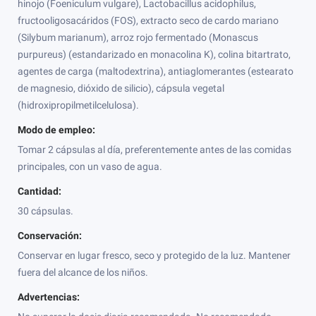
hinojo (Foeniculum vulgare), Lactobacillus acidophilus,
fructooligosacáridos (FOS), extracto seco de cardo mariano
(Silybum marianum), arroz rojo fermentado (Monascus
purpureus) (estandarizado en monacolina K), colina bitartrato,
agentes de carga (maltodextrina), antiaglomerantes (estearato
de magnesio, dióxido de silicio), cápsula vegetal
(hidroxipropilmetilcelulosa).
Modo de empleo:
Tomar 2 cápsulas al día, preferentemente antes de las comidas
principales, con un vaso de agua.
Cantidad:
30 cápsulas.
Conservación:
Conservar en lugar fresco, seco y protegido de la luz. Mantener
fuera del alcance de los niños.
Advertencias: