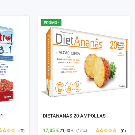
PROMO*
N1
DIETANANAS 20 AMPOLLAS
17,85 €
21,00 €
(15%)
(0)
(0)