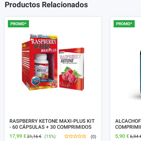
Productos Relacionados
PROMO*
PROMO*
RASPBERRY KETONE MAXI-PLUS KIT
ALCACHOF
- 60 CÁPSULAS + 30 COMPRIMIDOS
COMPRIMI
17,99 €
5,90 €
21,16 €
(15%)
6,94 
(0)