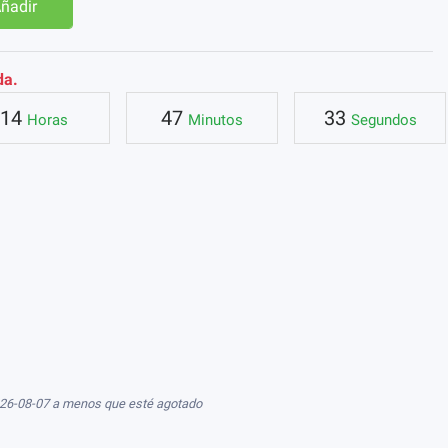
ñadir
da.
14
47
32
Horas
Minutos
Segundos
026-08-07 a menos que esté agotado