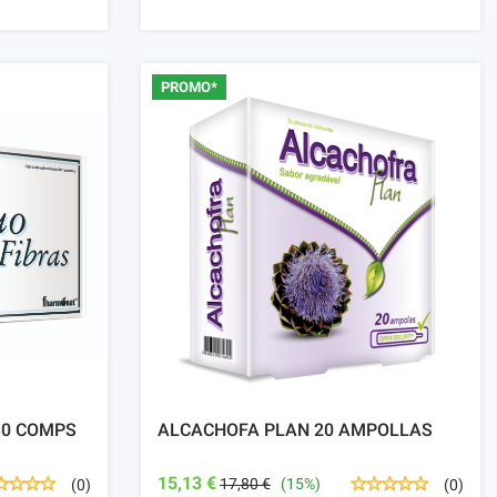
PROMO*
30 COMPS
ALCACHOFA PLAN 20 AMPOLLAS
15,13 €
17,80 €
(15%)
(0)
(0)