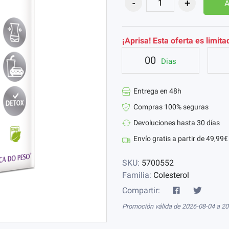
A
¡Aprisa! Esta oferta es limita
00
Dias
Entrega en 48h
Compras 100% seguras
Devoluciones hasta 30 días
Envío gratis a partir de 49,99€
SKU:
5700552
Familia:
Colesterol
Compartir:
Promoción válida de 2026-08-04 a 2