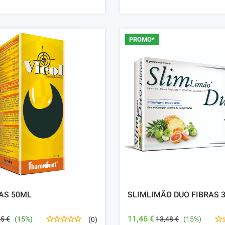
PROMO*
AS 50ML
SLIMLIMÃO DUO FIBRAS 
11,46 €
95 €
(15%)
13,48 €
(15%)
(0)