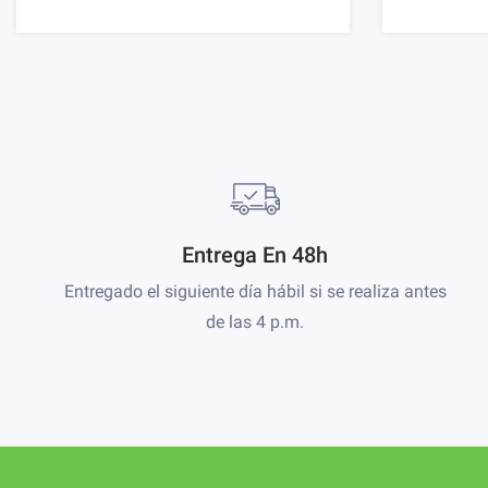
Entrega En 48h
Entregado el siguiente día hábil si se realiza antes
de las 4 p.m.