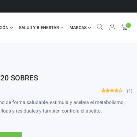
0
CIÓN
SALUD Y BIENESTAR
MARCAS
20 SOBRES
(1)
mo de forma saludable, estimula y acelera el metabolismo,
uas y residuales y también controla el apetito.