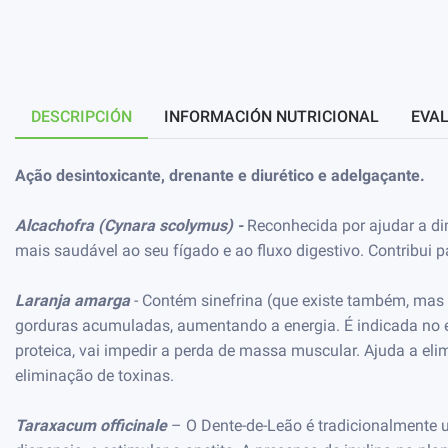
DESCRIPCIÓN
INFORMACIÓN NUTRICIONAL
EVAL
Ação desintoxicante, drenante e diurético e adelgaçante.
Alcachofra (Cynara scolymus) -
Reconhecida por ajudar a di
mais saudável ao seu fígado e ao fluxo digestivo. Contribui
Laranja amarga
- Contém sinefrina (que existe também, mas 
gorduras acumuladas, aumentando a energia. É indicada no 
proteica, vai impedir a perda de massa muscular. Ajuda a elimi
eliminação de toxinas.
Taraxacum officinale
– O Dente-de-Leão é tradicionalmente ut