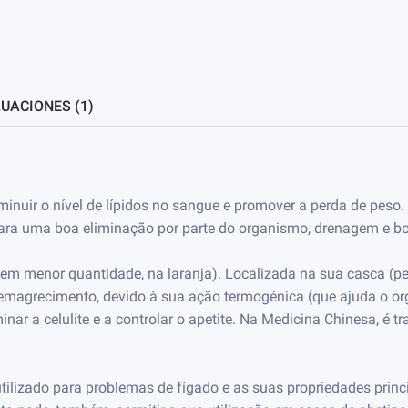
UACIONES (1)
minuir o nível de lípidos no sangue e promover a perda de peso
 para uma boa eliminação por parte do organismo, drenagem e b
em menor quantidade, na laranja). Localizada na sua casca (per
emagrecimento, devido à sua ação termogénica (que ajuda o or
nar a celulite e a controlar o apetite. Na Medicina Chinesa, é tr
ilizado para problemas de fígado e as suas propriedades princi