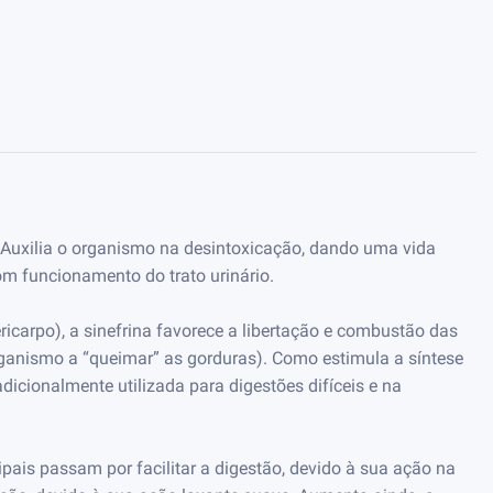
. Auxilia o organismo na desintoxicação, dando uma vida
om funcionamento do trato urinário.
icarpo), a sinefrina favorece a libertação e combustão das
ganismo a “queimar” as gorduras). Como estimula a síntese
adicionalmente utilizada para digestões difíceis e na
pais passam por facilitar a digestão, devido à sua ação na