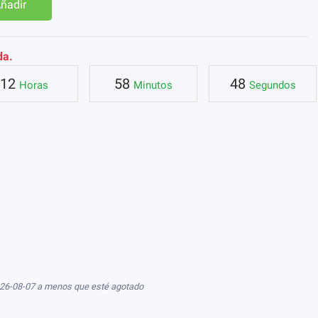
ñadir
da.
12
58
48
Horas
Minutos
Segundos
026-08-07 a menos que esté agotado