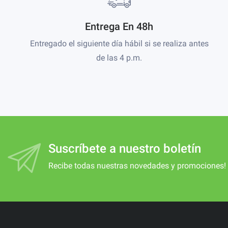
Entrega En 48h
Entregado el siguiente día hábil si se realiza antes
de las 4 p.m.
Suscríbete a nuestro boletín
Recibe todas nuestras novedades y promociones!