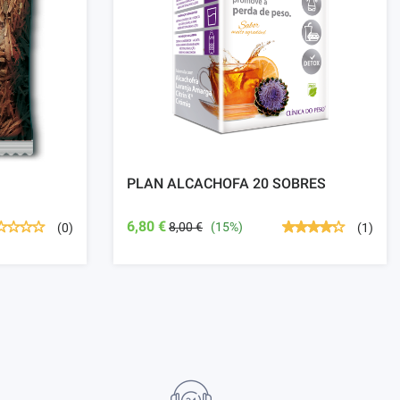
PLAN ALCACHOFA 20 SOBRES
6,80 €
8,00 €
(15%)
(0)
(1)