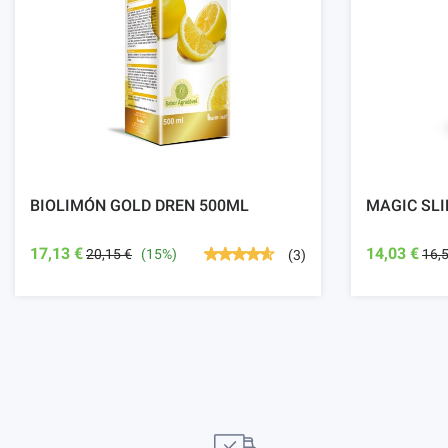
BIOLIMÓN GOLD DREN 500ML
MAGIC SLI
17,13 €
14,03 €
20,15 €
(15%)
16,
(3)