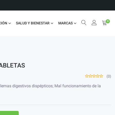
0
CIÓN
SALUD Y BIENESTAR
MARCAS
ABLETAS
(0)
roblemas digestivos dispépticos; Mal funcionamiento de la