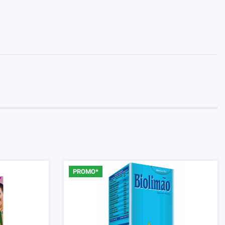
PROMO*