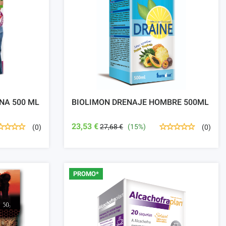
NA 500 ML
BIOLIMON DRENAJE HOMBRE 500ML
23,53 €
27,68 €
(15%)
(0)
(0)
PROMO*