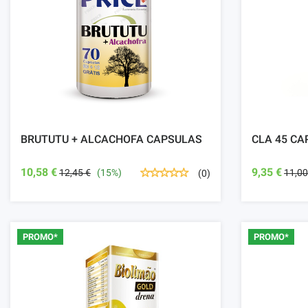
BRUTUTU + ALCACHOFA CAPSULAS
CLA 45 CA
10,58 €
9,35 €
12,45 €
(15%)
11,00
(0)
PROMO*
PROMO*