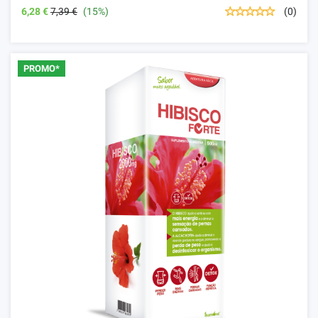
6,28 €
7,39 €
(15%)
(0)
PROMO*