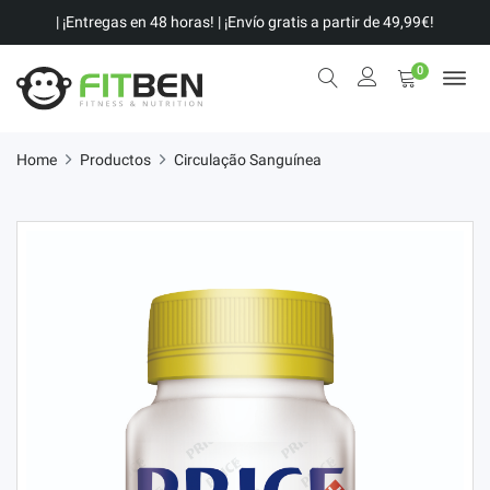
| ¡Entregas en 48 horas! | ¡Envío gratis a partir de 49,99€!
0
Home
Productos
Circulação Sanguínea