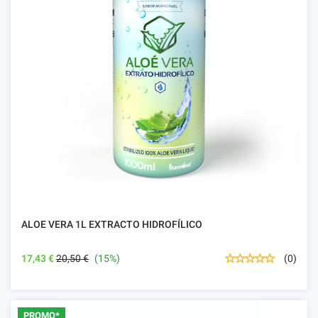
ALOE VERA 1L EXTRACTO HIDROFÍLICO
17,43 €
20,50 €
(15%)
(0)
PROMO*