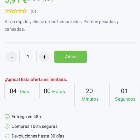
(0)
Alivio rápido y eficaz de las hemorroides; Piernas pesadas y
cansadas.
Añadir
¡Aprisa! Esta oferta es limitada.
04
00
20
00
Dias
Horas
Minutos
Segundos
Entrega en 48h
Compras 100% seguras
Devoluciones hasta 30 días