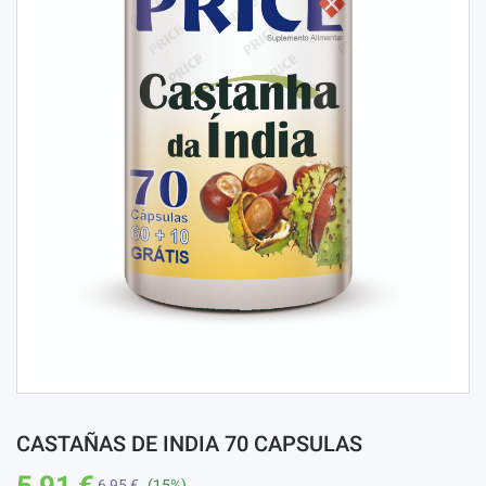
CASTAÑAS DE INDIA 70 CAPSULAS
5,91 €
6,95 €
(15%)