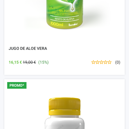
JUGO DE ALOE VERA
16,15 €
19,00 €
(15%)
(0)
PROMO*