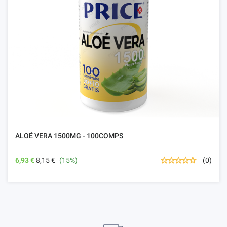
ALOÉ VERA 1500MG - 100COMPS
6,93 €
8,15 €
(15%)
(0)