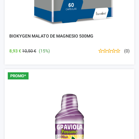
BIOKYGEN MALATO DE MAGNESIO 500MG
8,93 €
10,50 €
(15%)
(0)
PROMO*