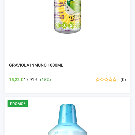
GRAVIOLA INMUNO 1000ML
15,22 €
17,91 €
(15%)
(0)
PROMO*