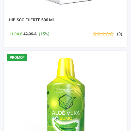
HIBISCO FUERTE 500 ML
11,04 €
12,99 €
(15%)
(0)
PROMO*