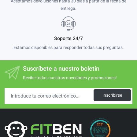
Aceptamos devoluciones hasta 30 días a partir de la fecha de
entrega.
Soporte 24/7
Estamos disponibles para responder todas sus preguntas.
Suscríbete a nuestro boletín
Recibe todas nuestras novedades y promociones!
Inscribirse