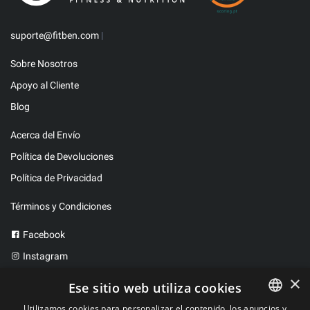
suporte@fitben.com
|
Sobre Nosotros
Apoyo al Cliente
Blog
Acerca del Envío
Política de Devoluciones
Política de Privacidad
Términos y Condiciones
Facebook
Instagram
Twitter
×
Ese sitio web utiliza cookies
Utilizamos cookies para personalizar el contenido, los anuncios y