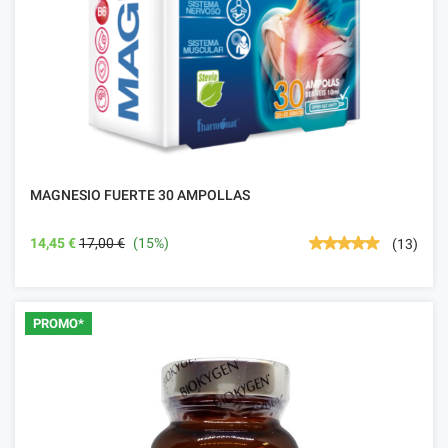
MAGNESIO FUERTE 30 AMPOLLAS
14,45 €
17,00 €
(15%)
(13)
PROMO*