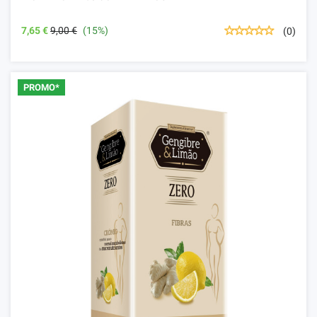
7,65 €
9,00 €
(15%)
(0)
PROMO*