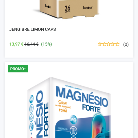
JENGIBRE LIMON CAPS
13,97 €
16,44 €
(15%)
(0)
PROMO*