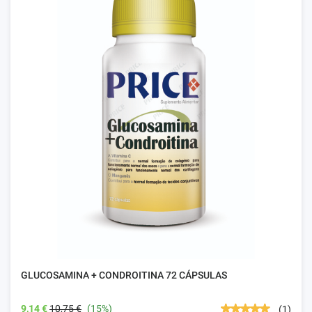
GLUCOSAMINA + CONDROITINA 72 CÁPSULAS
9,14 €
10,75 €
(15%)
(1)