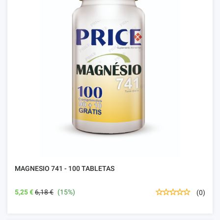
MAGNESIO 741 - 100 TABLETAS
5,25 €
6,18 €
(15%)
(0)