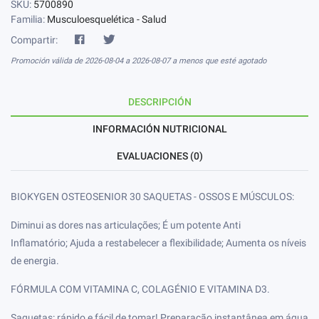
SKU:
5700890
Familia:
Musculoesquelética - Salud
Compartir:
Promoción válida de 2026-08-04 a 2026-08-07 a menos que esté agotado
DESCRIPCIÓN
INFORMACIÓN NUTRICIONAL
EVALUACIONES (0)
BIOKYGEN OSTEOSENIOR 30 SAQUETAS - OSSOS E MÚSCULOS:
Diminui as dores nas articulações; É um potente Anti
Inflamatório; Ajuda a restabelecer a flexibilidade; Aumenta os níveis
de energia.
FÓRMULA COM VITAMINA C, COLAGÉNIO E VITAMINA D3.
Saquetas: rápido e fácil de tomar! Preparação instantânea em água