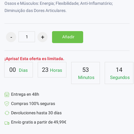
Ossos e Músculos: Energia; Flexibilidade; Anti-Inflamatório;
Diminuição das Dores Articulares.
Añadir
¡Aprisa! Esta oferta es limitada.
00
23
53
13
Dias
Horas
Minutos
Segundos
Entrega en 48h
Compras 100% seguras
Devoluciones hasta 30 días
Envío gratis a partir de 49,99€