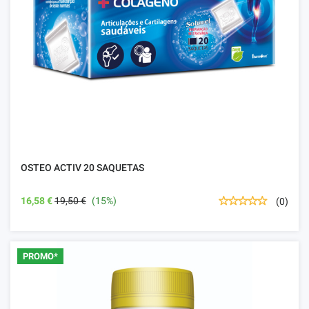
OSTEO ACTIV 20 SAQUETAS
16,58 €
19,50 €
(15%)
(0)
PROMO*