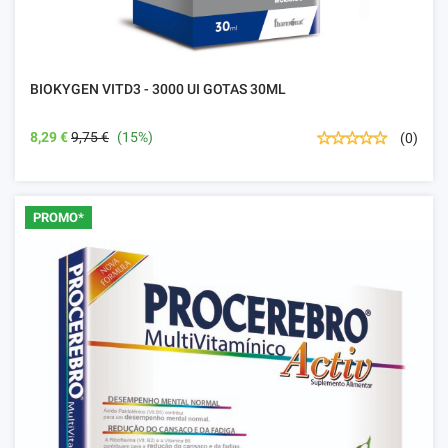
BIOKYGEN VITD3 - 3000 UI GOTAS 30ML
8,29 €
9,75 €
(15%)
(0)
PROMO*