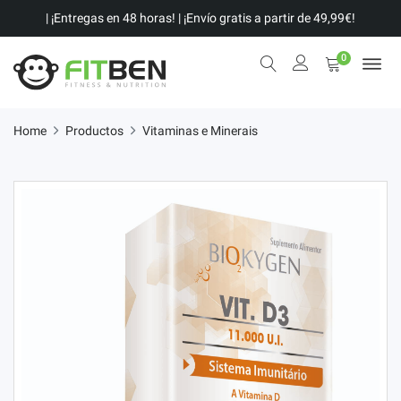
| ¡Entregas en 48 horas! | ¡Envío gratis a partir de 49,99€!
0
Home
Productos
Vitaminas e Minerais