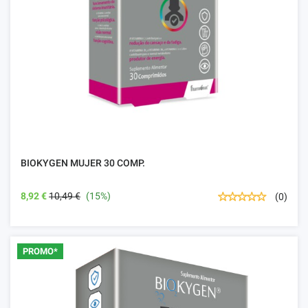
BIOKYGEN MUJER 30 COMP.
8,92 €
10,49 €
(15%)
(0)
PROMO*