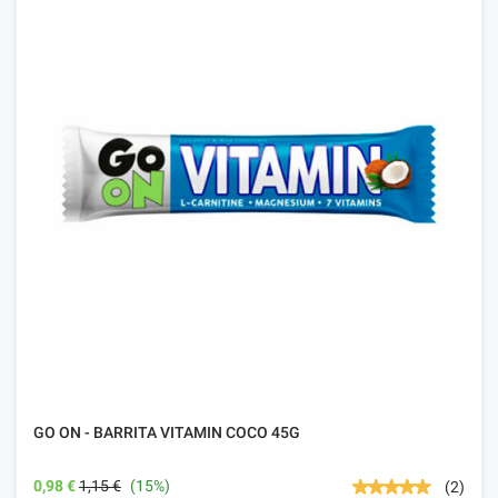
GO ON - BARRITA VITAMIN COCO 45G
0,98 €
1,15 €
(15%)
(2)