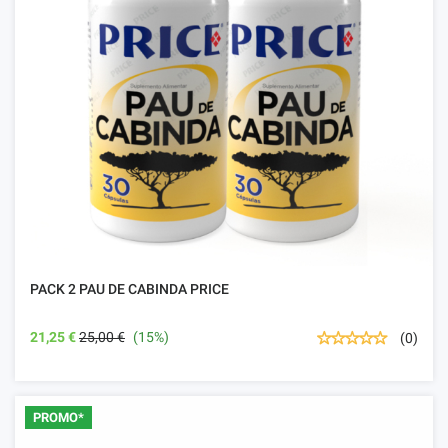
PACK 2 PAU DE CABINDA PRICE
21,25 €
25,00 €
(15%)
(0)
PROMO*