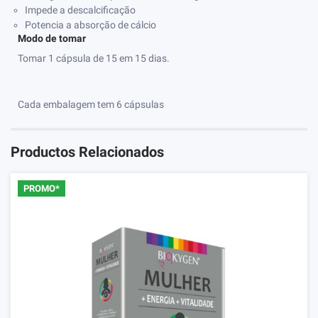
Impede a descalcificação
Potencia a absorção de cálcio
Modo de tomar
Tomar 1 cápsula de 15 em 15 dias.
Cada embalagem tem 6 cápsulas
Productos Relacionados
PROMO*