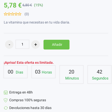
5,78 €
6,80 €
(15%)
(0)
La vitamina que necesitas en tu vida diaria.
Añadir
¡Aprisa! Esta oferta es limitada.
00
03
20
41
Dias
Horas
Minutos
Segundos
Entrega en 48h
Compras 100% seguras
Devoluciones hasta 30 días