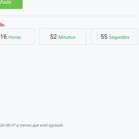
ñadir
da.
16
52
54
Horas
Minutos
Segundos
026-08-07 a menos que esté agotado