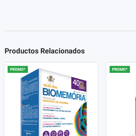
Productos Relacionados
PROMO*
PROMO*