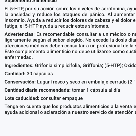
Suplemento Alimenticio
El 5-HTP, por su acción sobre los niveles de serotonina, a
la ansiedad y reduce los ataques de pánico. Al aumentar 
insomnio. Ayuda a reducir los dolores de cabeza y el dolor e
fatiga, el 5-HTP ayuda a reducir estos síntomas.
Advertencias
: Es recomendable consultar a un médico o nu
ligeramente según el sabor elegido. No exceda la dosis di
afecciones médicas deben consultar a un profesional de la 
Este complemento alimenticio no debe utilizarse como sustit
enfermedad.
Ingredientes:
Grifonia simplicifolia, Griffonia; (5-HTP); Óxi
Cantidad:
30 cápsulas
Conservación:
Lugar fresco y seco en embalaje cerrado (2 °
Cantidad diaria recomendada:
tomar 1 cápsula al día
Lote caducidad:
consultar empaque
Tenga en cuenta que los productos alimenticios a la venta e
ayuda adicional o aclaración a nuestro servicio de atención a