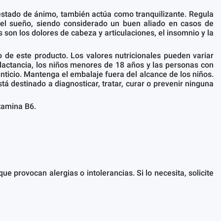
 estado de ánimo, también actúa como tranquilizante. Regula
 del sueño, siendo considerado un buen aliado en casos de
 son los dolores de cabeza y articulaciones, el insomnio y la
de este producto. Los valores nutricionales pueden variar
lactancia, los niños menores de 18 años y las personas con
ticio. Mantenga el embalaje fuera del alcance de los niños.
á destinado a diagnosticar, tratar, curar o prevenir ninguna
itamina B6.
 provocan alergias o intolerancias. Si lo necesita, solicite