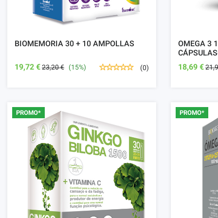
BIOMEMORIA 30 + 10 AMPOLLAS
OMEGA 3 1
CÁPSULAS
19,72 €
18,69 €
23,20 €
(15%)
21,
(0)
PROMO*
PROMO*