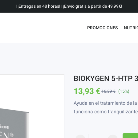
| ¡Entregas en 48 horas! | ¡Envío gratis a partir de 49,99€!
PROMOCIONES
NUTRI
BIOKYGEN 5-HTP 
13,93 €
16,39 €
(15%)
Ayuda en el tratamiento de l
funciona como tranquilizante 