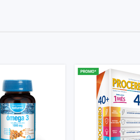
Iniciar Sesión
PROMO*