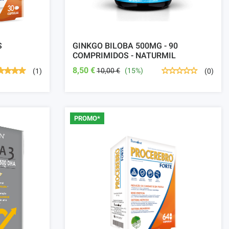
S
GINKGO BILOBA 500MG - 90
COMPRIMIDOS - NATURMIL
8,50 €
10,00 €
(15%)
(1)
(0)
PROMO*